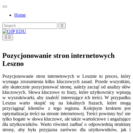
Skip
to
Home
content
Search
for:
OJP EDU
Pozycjonowanie stron internetowych
Leszno
Pozycjonowanie stron internetowych w Lesznie to proces, który
wymaga zrozumienia kilku kluczowych zasad. Przede wszystkim,
aby skutecznie pozycjonować stronę, należy zacząć od analizy słów
kluczowych. Słowa kluczowe to frazy, które użytkownicy wpisują
w wyszukiwarki, aby znaleźć interesujące ich treści. W przypadku
Leszna warto skupić się na lokalnych frazach, które mogą
przyciągnąć klientów z tego regionu. Kolejnym krokiem jest
optymalizacja treści na stronie internetowej. Treści powinny być nie
tylko bogate w słowa kluczowe, ale także wartościowe i angażujące
dla użytkowników. Warto również zadbać o odpowiednią strukturę
strony, aby była przyjazna zarówno dla użytkowników, jak i