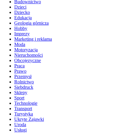
Budownictwo
Dzieci
Dziecko
Edukacja
Geologia górnicza
Hobby
Imprezy
Marketing i reklama
Moda
Motoryzacja
Nieruchomości
Obcojęzyczne
Praca
Prawo
Przemysł
Rolnictwo
Siebdruck
Sklepy
Sport
Technologie
Transport
Turystyka
Ukryte Zajawki
Uroda
Usługi