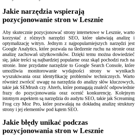
Jakie narzędzia wspierają
pozycjonowanie stron w Lesznie
Aby skutecznie pozycjonować strony internetowe w Lesznie, warto
korzystać z różnych narzędzi SEO, które ułatwiają analizę i
optymalizację witryn. Jednym z najpopularniejszych narzędzi jest
Google Analytics, które pozwala na śledzenie ruchu na stronie oraz
analizę zachowań użytkowników. Dzięki temu można dowiedzieć
się, jakie treści są najbardziej popularne oraz skąd pochodzi ruch na
stronie. Inne przydatne narzędzie to Google Search Console, które
umożliwia monitorowanie wydajności strony w wynikach
wyszukiwania oraz identyfikację problemów technicznych. Warto
również zwrócić uwagę na narzędzia do analizy słów kluczowych,
takie jak SEMrush czy Ahrefs, które pomagają znaleźć odpowiednie
frazy do pozycjonowania oraz ocenić konkurencję. Kolejnym
istotnym aspektem są narzędzia do audytu SEO, takie jak Screaming
Frog czy Moz Pro, które pozwalają na dokładną analizę struktury
strony i jej elementów pod kątem SEO.
Jakie błędy unikać podczas
pozycjonowania stron w Lesznie