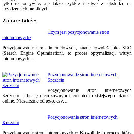
tylko responsywne, ale także szybkie i łatwe w obsłudze na
urządzeniach mobilnych.
Zobacz także:
Nawigacja
Czym jest pozycjonowanie stron
internetowych?
wpisu
Pozycjonowanie stron internetowych, znane również jako SEO
(Search Engine Optimization), to proces optymalizacji witryn
internetowych…
Pozycjonowanie stron internetowych
Szczecin
Pozycjonowanie stron internetowych
Szczecin stało się nieodzownym elementem dzisiejszego biznesu
online. Niezależnie od tego, czy…
Pozycjonowanie stron internetowych
Koszalin
Pozycjonowanie stron internetowych w Koszalinie to proces, który