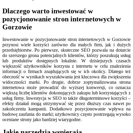
Dlaczego warto inwestować w
pozycjonowanie stron internetowych w
Gorzowie
Inwestowanie w pozycjonowanie stron internetowych w Gorzowie
przynosi wiele korzyści zarówno dla małych firm, jak i dużych
przedsiębiorstw. Po pierwsze, skuteczne SEO pozwala na dotarcie
do szerszego grona potencjalnych klientów, którzy poszukują usług
lub produktów dostępnych lokalnie. W dzisiejszych czasach
większość użytkowników korzysta z internetu w celu znalezienia
informacji o firmach znajdujących się w ich okolicy. Dlatego też
obecność w wynikach wyszukiwania jest kluczowa dla zwiększenia
widoczności marki. Po drugie, dobrze zoptymalizowana strona
internetowa może prowadzić do wyższej konwersji, co oznacza
większą liczbę klientów dokonujących zakupu lub korzystających z
usług firmy. Inwestycja w SEO to także długoterminowe korzyści –
efekty działań mogą utrzymywać się przez dłuższy czas nawet po
zakończeniu kampanii. Dodatkowo pozycjonowanie wpływa na
budowę zaufania do marki; użytkownicy często postrzegają wysoko
oceniane strony jako bardziej wiarygodne.
Jakie narzędzia wspierają