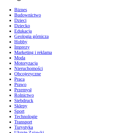
Biznes
Budownictwo
Dzieci
Dziecko
Edukacja
Geologia górnicza
Hobby
Imprezy
Marketing i reklama
Moda
Motoryzacja
Nieruchomości
Obcojęzyczne
Praca
Prawo
Przemysł
Rolnictwo
Siebdruck
Sklepy
Sport
Technologie
Transport
Turystyka
Ukryte Zajawki