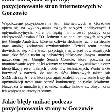
pozycjonowanie stron internetowych w
Gorzowie
Współczesne pozycjonowanie stron internetowych w Gorzowie
opiera się na wykorzystaniu różnych narzędzi analitycznych i
optymalizacyjnych, które pomagają monitorować postępy oraz
efektywność działań SEO. Jednym z najpopularniejszych narzędzi
jest Google Analytics, które umożliwia śledzenie ruchu na stronie
oraz analizę zachowań użytkowników. Dzięki temu można
dowiedzieć się, które treści przyciągają najwięcej odwiedzających
oraz jakie źródła ruchu są najbardziej efektywne. Innym istotnym
narzędziem jest Google Search Console, które pozwala na
monitorowanie wydajności witryny w wynikach wyszukiwania oraz
identyfikację ewentualnych problemów technicznych. Warto także
korzystać z narzędzi do analizy słów kluczowych takich jak
SEMrush czy Ahrefs, które pomagają znaleźć odpowiednie frazy do
optymalizacji treści oraz ocenić konkurencję na rynku lokalnym.
Narzędzia te umożliwiają również analizę linków zwrotnych oraz
ich wpływu na autorytet strony.
Jakie błędy unikać podczas
pozycjonowania strony w Gorzowie