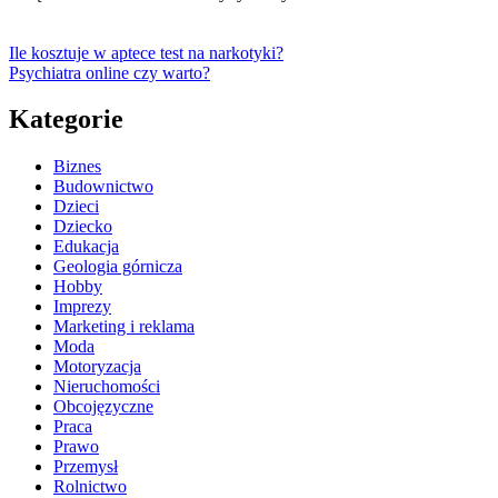
Ile kosztuje w aptece test na narkotyki?
Psychiatra online czy warto?
Kategorie
Biznes
Budownictwo
Dzieci
Dziecko
Edukacja
Geologia górnicza
Hobby
Imprezy
Marketing i reklama
Moda
Motoryzacja
Nieruchomości
Obcojęzyczne
Praca
Prawo
Przemysł
Rolnictwo