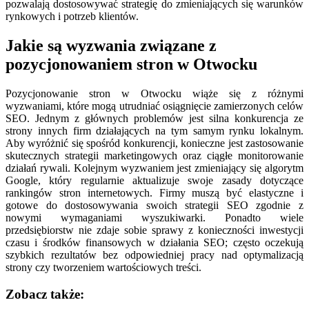
pozwalają dostosowywać strategię do zmieniających się warunków
rynkowych i potrzeb klientów.
Jakie są wyzwania związane z
pozycjonowaniem stron w Otwocku
Pozycjonowanie stron w Otwocku wiąże się z różnymi
wyzwaniami, które mogą utrudniać osiągnięcie zamierzonych celów
SEO. Jednym z głównych problemów jest silna konkurencja ze
strony innych firm działających na tym samym rynku lokalnym.
Aby wyróżnić się spośród konkurencji, konieczne jest zastosowanie
skutecznych strategii marketingowych oraz ciągłe monitorowanie
działań rywali. Kolejnym wyzwaniem jest zmieniający się algorytm
Google, który regularnie aktualizuje swoje zasady dotyczące
rankingów stron internetowych. Firmy muszą być elastyczne i
gotowe do dostosowywania swoich strategii SEO zgodnie z
nowymi wymaganiami wyszukiwarki. Ponadto wiele
przedsiębiorstw nie zdaje sobie sprawy z konieczności inwestycji
czasu i środków finansowych w działania SEO; często oczekują
szybkich rezultatów bez odpowiedniej pracy nad optymalizacją
strony czy tworzeniem wartościowych treści.
Zobacz także: