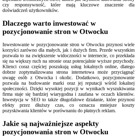
czy responsywność, które mają kluczowe znaczenie dla
doświadczeń użytkowników.
Dlaczego warto inwestować w
pozycjonowanie stron w Otwocku
Inwestowanie w pozycjonowanie stron w Otwocku przynosi wiele
korzyści zarówno dla małych, jak i dużych firm. Przede wszystkim
pozwala to na zwiększenie widoczności w internecie, co przekłada
się na większy ruch na stronie oraz potencjalnie wyższe przychody.
Klienci coraz częściej poszukują usług lokalnych online, dlatego
dobrze zoptymalizowana strona internetowa może przyciągnąć
uwagę osób z Otwocka i okolic. Dodatkowo, pozycjonowanie
pozwala na budowanie marki oraz jej reputacji wśród lokalnej
społeczności. Dzięki wysokiej pozycji w wynikach wyszukiwania
firma staje się bardziej wiarygodna i zaufana w oczach klientów.
Inwestycja w SEO to także długofalowe działanie, które przynosi
efekty przez dłuższy czas, co oznacza mniejsze koszty
pozyskiwania klientów w porównaniu do płatnych reklam.
Jakie są najważniejsze aspekty
pozycjonowania stron w Otwocku