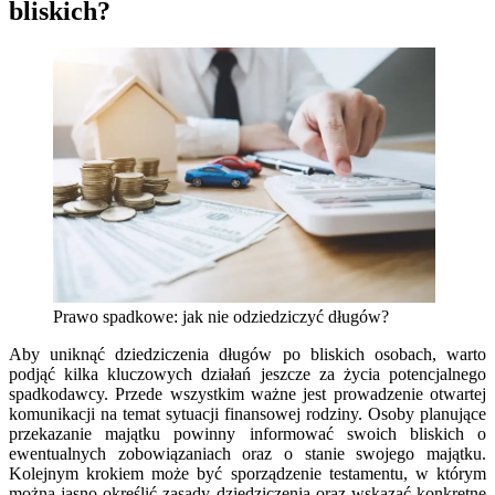
bliskich?
Prawo spadkowe: jak nie odziedziczyć długów?
Aby uniknąć dziedziczenia długów po bliskich osobach, warto
podjąć kilka kluczowych działań jeszcze za życia potencjalnego
spadkodawcy. Przede wszystkim ważne jest prowadzenie otwartej
komunikacji na temat sytuacji finansowej rodziny. Osoby planujące
przekazanie majątku powinny informować swoich bliskich o
ewentualnych zobowiązaniach oraz o stanie swojego majątku.
Kolejnym krokiem może być sporządzenie testamentu, w którym
można jasno określić zasady dziedziczenia oraz wskazać konkretne