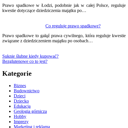
Prawo spadkowe w Łodzi, podobnie jak w całej Polsce, reguluje
kwestie dotyczące dziedziczenia majątku po…
Co reguluje prawo spadkowe?
Prawo spadkowe to gałąź prawa cywilnego, która reguluje kwestie
związane z dziedziczeniem majątku po osobach…
Suknie ślubne kiedy kupować?
Bezglutenowe co to jest?
Kategorie
Biznes
Budownictwo
Dzieci
Dziecko
Edukacja
Geologia górnicza
Hobby
Imprezy
Marketing i reklama