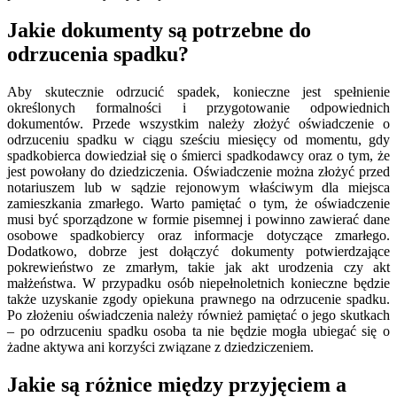
Jakie dokumenty są potrzebne do
odrzucenia spadku?
Aby skutecznie odrzucić spadek, konieczne jest spełnienie
określonych formalności i przygotowanie odpowiednich
dokumentów. Przede wszystkim należy złożyć oświadczenie o
odrzuceniu spadku w ciągu sześciu miesięcy od momentu, gdy
spadkobierca dowiedział się o śmierci spadkodawcy oraz o tym, że
jest powołany do dziedziczenia. Oświadczenie można złożyć przed
notariuszem lub w sądzie rejonowym właściwym dla miejsca
zamieszkania zmarłego. Warto pamiętać o tym, że oświadczenie
musi być sporządzone w formie pisemnej i powinno zawierać dane
osobowe spadkobiercy oraz informacje dotyczące zmarłego.
Dodatkowo, dobrze jest dołączyć dokumenty potwierdzające
pokrewieństwo ze zmarłym, takie jak akt urodzenia czy akt
małżeństwa. W przypadku osób niepełnoletnich konieczne będzie
także uzyskanie zgody opiekuna prawnego na odrzucenie spadku.
Po złożeniu oświadczenia należy również pamiętać o jego skutkach
– po odrzuceniu spadku osoba ta nie będzie mogła ubiegać się o
żadne aktywa ani korzyści związane z dziedziczeniem.
Jakie są różnice między przyjęciem a