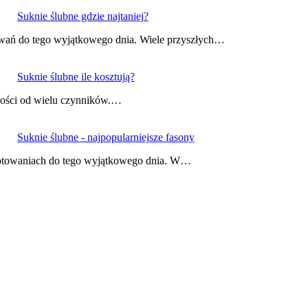
Suknie ślubne gdzie najtaniej?
owań do tego wyjątkowego dnia. Wiele przyszłych…
Suknie ślubne ile kosztują?
ności od wielu czynników.…
Suknie ślubne - najpopularniejsze fasony
gotowaniach do tego wyjątkowego dnia. W…