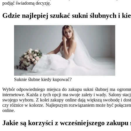
podjąć świadomą decyzję.
Gdzie najlepiej szukać sukni ślubnych i kie
Suknie ślubne kiedy kupować?
Wybór odpowiedniego miejsca do zakupu sukni ślubnej ma ogromne z
internetowe. Każda z tych opcji ma swoje zalety i wady. Salony st
swojego wyboru. Z kolei zakupy online dają większą swobodę i dost
czy różnice w kolorze. Najlepszym rozwiązaniem może być połączenie
online.
Jakie są korzyści z wcześniejszego zakupu 