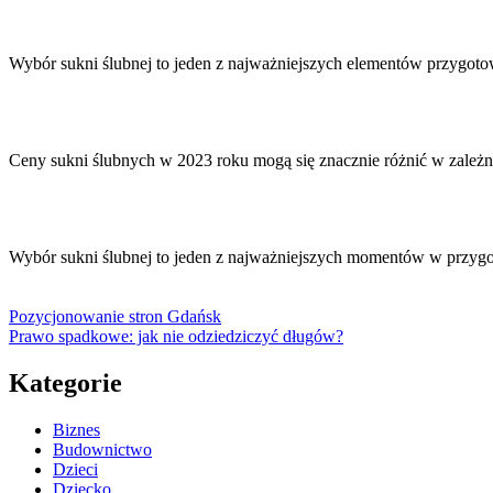
Wybór sukni ślubnej to jeden z najważniejszych elementów przygot
Ceny sukni ślubnych w 2023 roku mogą się znacznie różnić w zależ
Wybór sukni ślubnej to jeden z najważniejszych momentów w przy
Pozycjonowanie stron Gdańsk
Prawo spadkowe: jak nie odziedziczyć długów?
Kategorie
Biznes
Budownictwo
Dzieci
Dziecko