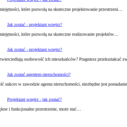
miejętności, które pozwolą na skuteczne projektowanie przestrzeni…
Jak zostać - projektant wnętrz?
umiejętności, które pozwolą na skuteczne realizowanie projektów…
Jak zostać - projektant wnętrz?
odzwierciedlają osobowość ich mieszkańców? Pragniesz przekształcać 
Jak zostać agentem nieruchomości?
ść sukces w zawodzie agenta nieruchomości, niezbędne jest posiadan
Projektant wnętrz - jak zostać?
ękne i funkcjonalne przestrzenie, może stać…