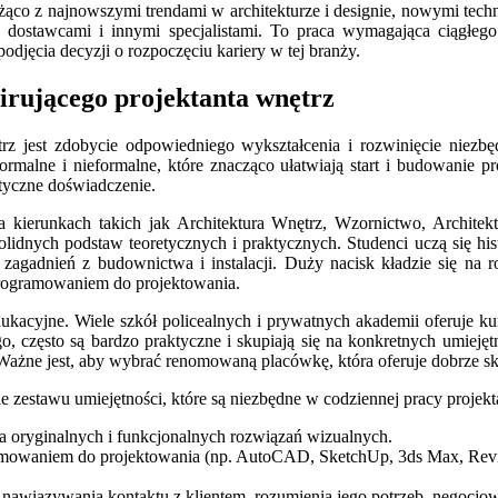
żąco z najnowszymi trendami w architekturze i designie, nowymi techn
dostawcami i innymi specjalistami. To praca wymagająca ciągłego
jęcia decyzji o rozpoczęciu kariery w tej branży.
irującego projektanta wnętrz
z jest zdobycie odpowiedniego wykształcenia i rozwinięcie niezbę
ormalne i nieformalne, które znacząco ułatwiają start i budowanie p
ktyczne doświadczenie.
a kierunkach takich jak Architektura Wnętrz, Wzornictwo, Architek
olidnych podstaw teoretycznych i praktycznych. Studenci uczą się histo
zagadnień z budownictwa i instalacji. Duży nacisk kładzie się na r
programowaniem do projektowania.
dukacyjne. Wiele szkół policealnych i prywatnych akademii oferuje ku
, często są bardzo praktyczne i skupiają się na konkretnych umieję
. Ważne jest, aby wybrać renomowaną placówkę, która oferuje dobrze 
e zestawu umiejętności, które są niezbędne w codziennej pracy projekt
a oryginalnych i funkcjonalnych rozwiązań wizualnych.
ramowaniem do projektowania (np. AutoCAD, SketchUp, 3ds Max, Revit
 nawiązywania kontaktu z klientem, rozumienia jego potrzeb, negocjo