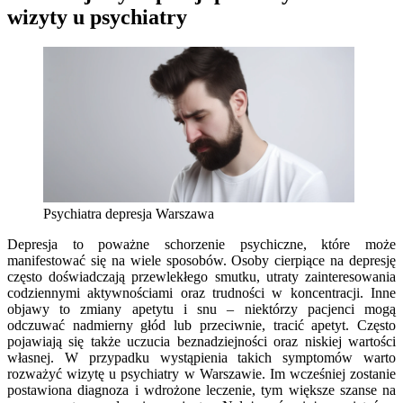
wizyty u psychiatry
Psychiatra depresja Warszawa
Depresja to poważne schorzenie psychiczne, które może
manifestować się na wiele sposobów. Osoby cierpiące na depresję
często doświadczają przewlekłego smutku, utraty zainteresowania
codziennymi aktywnościami oraz trudności w koncentracji. Inne
objawy to zmiany apetytu i snu – niektórzy pacjenci mogą
odczuwać nadmierny głód lub przeciwnie, tracić apetyt. Często
pojawiają się także uczucia beznadziejności oraz niskiej wartości
własnej. W przypadku wystąpienia takich symptomów warto
rozważyć wizytę u psychiatry w Warszawie. Im wcześniej zostanie
postawiona diagnoza i wdrożone leczenie, tym większe szanse na