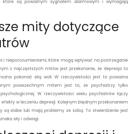
ze, które są poważnym sygnałem alarmowym i wymagają
tsze mity dotyczące
atrów
 i nieporozumieniami, które mogą wpływać na postrzeganie
nym z najczęstszych mitów jest przekonanie, że depresja to
ożna pokonać siłą woli. W rzeczywistości jest to poważna
nnym powszechnym mitem jest to, że psychiatrzy tylko
i psychologicznej. W rzeczywistości wielu psychiatrów łączy
e efekty w leczeniu depresji. Kolejnym błędnym przekonaniem
ry są słabe lub mają problemy ze sobą. To stwierdzenie jest
naka siły i odwagi.