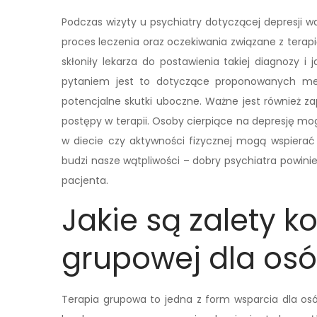
Podczas wizyty u psychiatry dotyczącej depresji w
proces leczenia oraz oczekiwania związane z terap
skłoniły lekarza do postawienia takiej diagnozy i
pytaniem jest to dotyczące proponowanych meto
potencjalne skutki uboczne. Ważne jest również za
postępy w terapii. Osoby cierpiące na depresję mo
w diecie czy aktywności fizycznej mogą wspierać 
budzi nasze wątpliwości – dobry psychiatra powin
pacjenta.
Jakie są zalety ko
grupowej dla osó
Terapia grupowa to jedna z form wsparcia dla osó