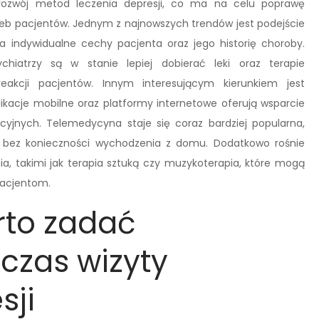
rozwój metod leczenia depresji, co ma na celu poprawę
rzeb pacjentów. Jednym z najnowszych trendów jest podejście
nia indywidualne cechy pacjenta oraz jego historię choroby.
atrzy są w stanie lepiej dobierać leki oraz terapie
eakcji pacjentów. Innym interesującym kierunkiem jest
plikacje mobilne oraz platformy internetowe oferują wsparcie
yjnych. Telemedycyna staje się coraz bardziej popularna,
ą bez konieczności wychodzenia z domu. Dodatkowo rośnie
, takimi jak terapia sztuką czy muzykoterapia, które mogą
 pacjentom.
rto zadać
czas wizyty
sji