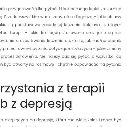
arto przygotować kilka pytań, które pomogą lepiej zrozumieć
ią. Przede wszystkim warto zapytać o diagnozę – jakie objawy
 jakie są podstawowe zasady jej leczenia. Kolejnym istotnym
d terapii – jakie leki będą stosowane oraz jakie są ich
pytanie o czas trwania leczenia oraz o to, jak można ocenić
gą mieć również pytania dotyczące stylu życia – jakie zmiany
proces zdrowienia. Nie należy bać się pytać o wszystko, co
ien być otwarty na rozmowę i chętnie odpowiadać na pytania
rzystania z terapii
b z depresją
b cierpiących na depresję, która ma wiele zalet i może być