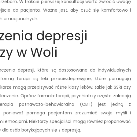
rzebom. W trakcie pierwszej konsultacji warto zwrócić uwagę
jście do pacjenta. Ważne jest, aby czuć się komfortowo i
h emocjonalnych.
zenia depresji
zy w Woli
eczenia depresji, które są dostosowane do indywidualnych
formą terapii są leki przeciwdepresyjne, które pomagają
rze mogą przepisywać różne klasy leków, takie jak SSRI czy
 leczenie. Oprócz farmakoterapii, psychiatrzy często zalecają
 Terapia poznawczo-behawioralna (CBT) jest jedną z
ą, ponieważ pomaga pacjentom zrozumieć swoje myśli i
ymi emocjami. Niektórzy specjaliści mogą również proponować
 dla osób borykających się z depresją.