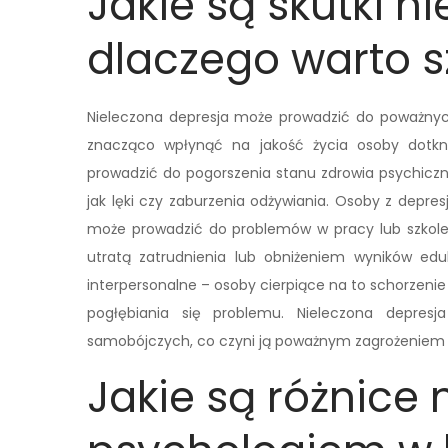
Jakie są skutki ni
dlaczego warto 
Nieleczona depresja może prowadzić do poważnyc
znacząco wpłynąć na jakość życia osoby dotkn
prowadzić do pogorszenia stanu zdrowia psychiczn
jak lęki czy zaburzenia odżywiania. Osoby z depr
może prowadzić do problemów w pracy lub szkole
utratą zatrudnienia lub obniżeniem wyników edu
interpersonalne – osoby cierpiące na to schorzenie
pogłębiania się problemu. Nieleczona depres
samobójczych, co czyni ją poważnym zagrożeniem d
Jakie są różnice