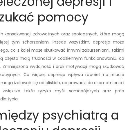
eleczonej depresji i
szukać pomocy
h konsekwencji zdrowotnych oraz społecznych, które mogą
iętej tym schorzeniem. Przede wszystkim, depresja może
ego, co z kolei może skutkować innymi zaburzeniami, takimi
esją często mają trudności w codziennym funkcjonowaniu, co
. Zmniejszona wydajność i brak motywacji mogą skutkować
kacyjnych. Co więcej, depresja wpływa również na relacje
 mogą izolować się od bliskich, co prowadzi do osamotnienia i
ja zwiększa także ryzyko myśli samobójczych oraz prób
la życia.
 między psychiatrą a