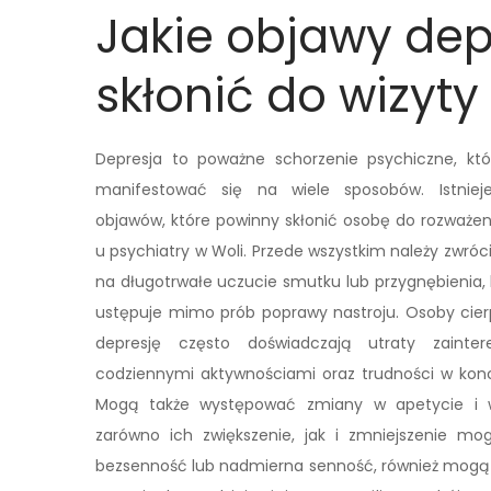
Jakie objawy dep
skłonić do wizyty
Depresja to poważne schorzenie psychiczne, kt
manifestować się na wiele sposobów. Istniej
objawów, które powinny skłonić osobę do rozważen
u psychiatry w Woli. Przede wszystkim należy zwró
na długotrwałe uczucie smutku lub przygnębienia, 
ustępuje mimo prób poprawy nastroju. Osoby cier
depresję często doświadczają utraty zainter
codziennymi aktywnościami oraz trudności w konc
Mogą także występować zmiany w apetycie i
zarówno ich zwiększenie, jak i zmniejszenie m
bezsenność lub nadmierna senność, również mogą