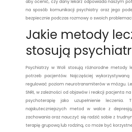
aby ocenić, czy dany lekarz odpowiada naszym pot
na sposób komunikacji psychiatry oraz jego pode
bezpiecznie podczas rozmowy o swoich problemac
Jakie metody lec
stosują psychiatr
Psychiatrzy w Woli stosują różnorodne metody l
potrzeb pacjentów. Najczęściej wykorzystywaną 
regulować poziom neurotransmiterów w mózgu. Leka
SNRI, w zależności od objawów i reakcji pacjenta na
psychoterapię jako uzupełnienie leczenia.
najskuteczniejszych metod w walce z depresj
zachowania oraz nauczyć się radzić sobie z trudn
terapię grupową lub rodziną, co może być korzystne