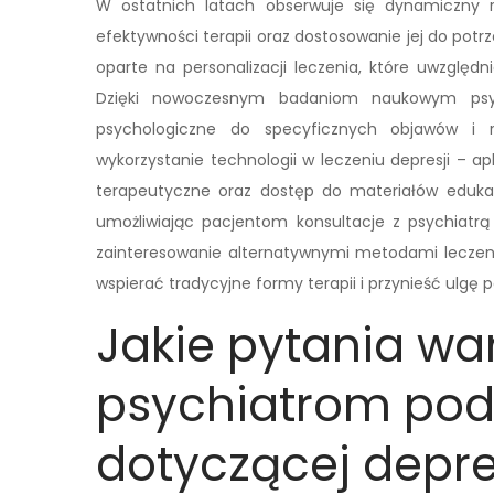
W ostatnich latach obserwuje się dynamiczny 
efektywności terapii oraz dostosowanie jej do pot
oparte na personalizacji leczenia, które uwzględ
Dzięki nowoczesnym badaniom naukowym psychi
psychologiczne do specyficznych objawów i r
wykorzystanie technologii w leczeniu depresji – a
terapeutyczne oraz dostęp do materiałów edukac
umożliwiając pacjentom konsultacje z psychiatr
zainteresowanie alternatywnymi metodami leczenia
wspierać tradycyjne formy terapii i przynieść ulgę
Jakie pytania wa
psychiatrom pod
dotyczącej depre