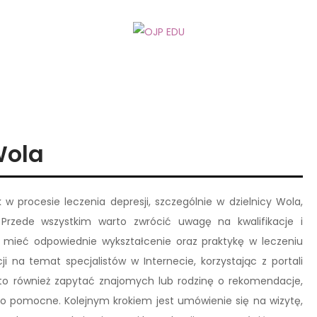
Wola
w procesie leczenia depresji, szczególnie w dzielnicy Wola,
Przede wszystkim warto zwrócić uwagę na kwalifikacje i
n mieć odpowiednie wykształcenie oraz praktykę w leczeniu
 na temat specjalistów w Internecie, korzystając z portali
to również zapytać znajomych lub rodzinę o rekomendacje,
 pomocne. Kolejnym krokiem jest umówienie się na wizytę,