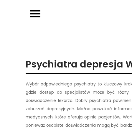
Skip
to
OJP EDU
content
Psychiatra depresja 
Wybór odpowiedniego psychiatry to kluczowy krok 
gdzie dostęp do specjalistów może być różny. 
doświadczenie lekarza. Dobry psychiatra powinie
zaburzeń depresyjnych. Można poszukać informacji
medycznych, które oferują opinie pacjentów. War
ponieważ osobiste doświadczenia mogą być bardzo