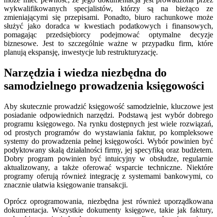
wykwalifikowanych specjalistów, którzy są na bieżąco ze
zmieniającymi się przepisami. Ponadto, biuro rachunkowe może
służyć jako doradca w kwestiach podatkowych i finansowych,
pomagając przedsiębiorcy podejmować optymalne decyzje
biznesowe. Jest to szczególnie ważne w przypadku firm, które
planują ekspansję, inwestycje lub restrukturyzację.
Narzędzia i wiedza niezbędna do
samodzielnego prowadzenia księgowości
Aby skutecznie prowadzić księgowość samodzielnie, kluczowe jest
posiadanie odpowiednich narzędzi. Podstawą jest wybór dobrego
programu księgowego. Na rynku dostępnych jest wiele rozwiązań,
od prostych programów do wystawiania faktur, po kompleksowe
systemy do prowadzenia pełnej księgowości. Wybór powinien być
podyktowany skalą działalności firmy, jej specyfiką oraz budżetem.
Dobry program powinien być intuicyjny w obsłudze, regularnie
aktualizowany, a także oferować wsparcie techniczne. Niektóre
programy oferują również integrację z systemami bankowymi, co
znacznie ułatwia księgowanie transakcji.
Oprócz oprogramowania, niezbędna jest również uporządkowana
dokumentacja. Wszystkie dokumenty księgowe, takie jak faktury,