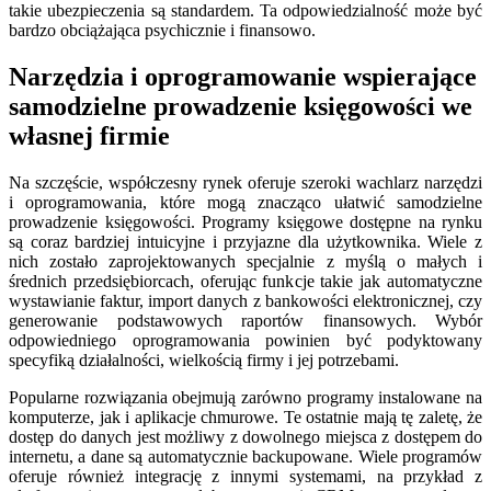
takie ubezpieczenia są standardem. Ta odpowiedzialność może być
bardzo obciążająca psychicznie i finansowo.
Narzędzia i oprogramowanie wspierające
samodzielne prowadzenie księgowości we
własnej firmie
Na szczęście, współczesny rynek oferuje szeroki wachlarz narzędzi
i oprogramowania, które mogą znacząco ułatwić samodzielne
prowadzenie księgowości. Programy księgowe dostępne na rynku
są coraz bardziej intuicyjne i przyjazne dla użytkownika. Wiele z
nich zostało zaprojektowanych specjalnie z myślą o małych i
średnich przedsiębiorcach, oferując funkcje takie jak automatyczne
wystawianie faktur, import danych z bankowości elektronicznej, czy
generowanie podstawowych raportów finansowych. Wybór
odpowiedniego oprogramowania powinien być podyktowany
specyfiką działalności, wielkością firmy i jej potrzebami.
Popularne rozwiązania obejmują zarówno programy instalowane na
komputerze, jak i aplikacje chmurowe. Te ostatnie mają tę zaletę, że
dostęp do danych jest możliwy z dowolnego miejsca z dostępem do
internetu, a dane są automatycznie backupowane. Wiele programów
oferuje również integrację z innymi systemami, na przykład z