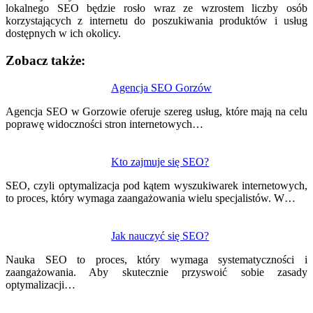
lokalnego SEO będzie rosło wraz ze wzrostem liczby osób
korzystających z internetu do poszukiwania produktów i usług
dostępnych w ich okolicy.
Zobacz także:
Nawigacja
Agencja SEO Gorzów
wpisu
Agencja SEO w Gorzowie oferuje szereg usług, które mają na celu
poprawę widoczności stron internetowych…
Kto zajmuje się SEO?
SEO, czyli optymalizacja pod kątem wyszukiwarek internetowych,
to proces, który wymaga zaangażowania wielu specjalistów. W…
Jak nauczyć się SEO?
Nauka SEO to proces, który wymaga systematyczności i
zaangażowania. Aby skutecznie przyswoić sobie zasady
optymalizacji…