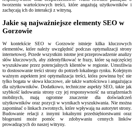
tworzeniu wartościowych treści, które angażują użytkowników i
zachęcają ich do interakcji z witryną.
Jakie są najważniejsze elementy SEO w
Gorzowie
W kontekście SEO w Gorzowie istnieje kilka kluczowych
elementów, które należy uwzględnić podczas optymalizacji strony
internetowej. Przede wszystkim istotne jest przeprowadzenie analizy
słów kluczowych, aby zidentyfikować te frazy, które są najczęściej
wyszukiwane przez potencjalnych klientów w regionie. Umożliwia
to dostosowanie treści strony do potrzeb lokalnego rynku. Kolejnym
ważnym aspektem jest optymalizacja treści, która powinna być nie
tylko bogata w słowa kluczowe, ale także wartościowa i angażująca
dla użytkowników. Dodatkowo, techniczne aspekty SEO, takie jak
szybkość ładowania strony czy jej responsywność na urządzeniach
mobilnych, mają ogromne znaczenie dla doświadczeń
użytkowników oraz pozycji w wynikach wyszukiwania. Nie można
zapominać o linkach zwrotnych, które wpływają na autorytet strony.
Budowanie relacji z innymi lokalnymi przedsiębiorstwami oraz
blogerami może pomóc w zdobywaniu cennych linków
prowadzących do naszej witryny.