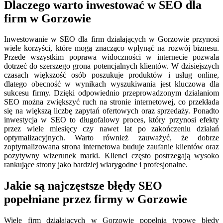
Dlaczego warto inwestować w SEO dla
firm w Gorzowie
Inwestowanie w SEO dla firm działających w Gorzowie przynosi
wiele korzyści, które mogą znacząco wpłynąć na rozwój biznesu.
Przede wszystkim poprawa widoczności w internecie pozwala
dotrzeć do szerszego grona potencjalnych klientów. W dzisiejszych
czasach większość osób poszukuje produktów i usług online,
dlatego obecność w wynikach wyszukiwania jest kluczowa dla
sukcesu firmy. Dzięki odpowiednio przeprowadzonym działaniom
SEO można zwiększyć ruch na stronie internetowej, co przekłada
się na większą liczbę zapytań ofertowych oraz sprzedaży. Ponadto
inwestycja w SEO to długofalowy proces, który przynosi efekty
przez wiele miesięcy czy nawet lat po zakończeniu działań
optymalizacyjnych. Warto również zauważyć, że dobrze
zoptymalizowana strona internetowa buduje zaufanie klientów oraz
pozytywny wizerunek marki. Klienci często postrzegają wysoko
rankujące strony jako bardziej wiarygodne i profesjonalne.
Jakie są najczęstsze błędy SEO
popełniane przez firmy w Gorzowie
Wiele firm działających w Gorzowie popełnia typowe błędy