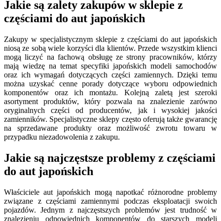
Jakie są zalety zakupów w sklepie z
częściami do aut japońskich
Zakupy w specjalistycznym sklepie z częściami do aut japońskich
niosą ze sobą wiele korzyści dla klientów. Przede wszystkim klienci
mogą liczyć na fachową obsługę ze strony pracowników, którzy
mają wiedzę na temat specyfiki japońskich modeli samochodów
oraz ich wymagań dotyczących części zamiennych. Dzięki temu
można uzyskać cenne porady dotyczące wyboru odpowiednich
komponentów oraz ich montażu. Kolejną zaletą jest szeroki
asortyment produktów, który pozwala na znalezienie zarówno
oryginalnych części od producentów, jak i wysokiej jakości
zamienników. Specjalistyczne sklepy często oferują także gwarancję
na sprzedawane produkty oraz możliwość zwrotu towaru w
przypadku niezadowolenia z zakupu.
Jakie są najczęstsze problemy z częściami
do aut japońskich
Właściciele aut japońskich mogą napotkać różnorodne problemy
związane z częściami zamiennymi podczas eksploatacji swoich
pojazdów. Jednym z najczęstszych problemów jest trudność w
znalezieniu odpowiednich komponentów do starszych modeli