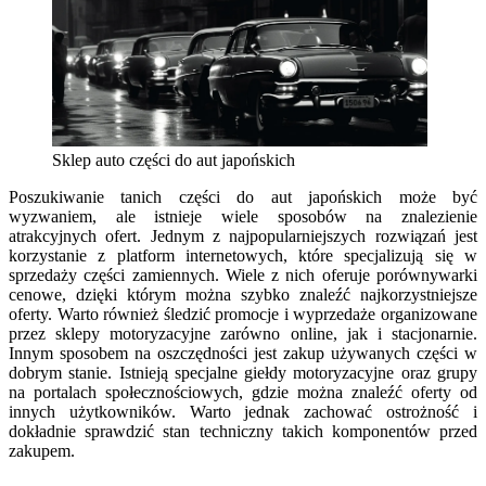
Sklep auto części do aut japońskich
Poszukiwanie tanich części do aut japońskich może być
wyzwaniem, ale istnieje wiele sposobów na znalezienie
atrakcyjnych ofert. Jednym z najpopularniejszych rozwiązań jest
korzystanie z platform internetowych, które specjalizują się w
sprzedaży części zamiennych. Wiele z nich oferuje porównywarki
cenowe, dzięki którym można szybko znaleźć najkorzystniejsze
oferty. Warto również śledzić promocje i wyprzedaże organizowane
przez sklepy motoryzacyjne zarówno online, jak i stacjonarnie.
Innym sposobem na oszczędności jest zakup używanych części w
dobrym stanie. Istnieją specjalne giełdy motoryzacyjne oraz grupy
na portalach społecznościowych, gdzie można znaleźć oferty od
innych użytkowników. Warto jednak zachować ostrożność i
dokładnie sprawdzić stan techniczny takich komponentów przed
zakupem.