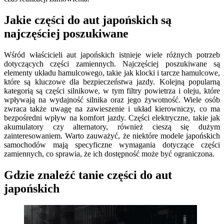
Jakie części do aut japońskich są
najczęściej poszukiwane
Wśród właścicieli aut japońskich istnieje wiele różnych potrzeb
dotyczących części zamiennych. Najczęściej poszukiwane są
elementy układu hamulcowego, takie jak klocki i tarcze hamulcowe,
które są kluczowe dla bezpieczeństwa jazdy. Kolejną popularną
kategorią są części silnikowe, w tym filtry powietrza i oleju, które
wpływają na wydajność silnika oraz jego żywotność. Wiele osób
zwraca także uwagę na zawieszenie i układ kierowniczy, co ma
bezpośredni wpływ na komfort jazdy. Części elektryczne, takie jak
akumulatory czy alternatory, również cieszą się dużym
zainteresowaniem. Warto zauważyć, że niektóre modele japońskich
samochodów mają specyficzne wymagania dotyczące części
zamiennych, co sprawia, że ich dostępność może być ograniczona.
Gdzie znaleźć tanie części do aut
japońskich