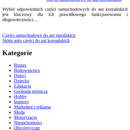
Wybór odpowiednich części samochodowych do aut koreańskich
jest kluczowy dla ich prawidłowego funkcjonowania i
długowieczności.…
Części samochodowe do aut japońskich
Sklep auto części do aut koreańskich
Kategorie
Biznes
Budownictwo
Dzieci
Dziecko
Edukacja
Geologia górnicza
Hobby
Imprezy
Marketing i reklama
Moda
Motoryzacja
Nieruchomości
Obcojęzyczne