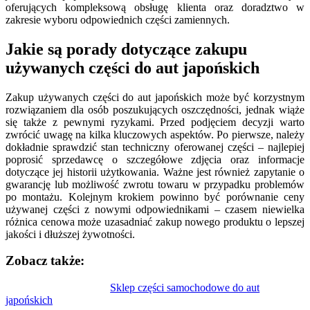
oferujących kompleksową obsługę klienta oraz doradztwo w
zakresie wyboru odpowiednich części zamiennych.
Jakie są porady dotyczące zakupu
używanych części do aut japońskich
Zakup używanych części do aut japońskich może być korzystnym
rozwiązaniem dla osób poszukujących oszczędności, jednak wiąże
się także z pewnymi ryzykami. Przed podjęciem decyzji warto
zwrócić uwagę na kilka kluczowych aspektów. Po pierwsze, należy
dokładnie sprawdzić stan techniczny oferowanej części – najlepiej
poprosić sprzedawcę o szczegółowe zdjęcia oraz informacje
dotyczące jej historii użytkowania. Ważne jest również zapytanie o
gwarancję lub możliwość zwrotu towaru w przypadku problemów
po montażu. Kolejnym krokiem powinno być porównanie ceny
używanej części z nowymi odpowiednikami – czasem niewielka
różnica cenowa może uzasadniać zakup nowego produktu o lepszej
jakości i dłuższej żywotności.
Zobacz także:
Nawigacja
Sklep części samochodowe do aut
japońskich
wpisu