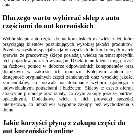
auta.
Dlaczego warto wybierać sklep z auto
częściami do aut koreańskich
Wybór sklepu auto części do aut koreańskich ma wiele zalet, które
przyciągają klientów poszukujących wysokiej jakości produktów.
Przede wszystkim specjalizacja w częściach do konkretnych marek
sprawia, że pracownicy sklepu posiadają wiedzę na temat specyfiki
tych pojazdów oraz ich wymagań. Dzięki temu klienci mogą liczyć
na fachową pomoc w doborze odpowiednich komponentów oraz
doradztwo w zakresie ich montażu. Kolejnym atutem jest
dostępność oryginalnych części zamiennych oraz wysokiej jakości
zamienników, co pozwala na dokonanie wyboru zgodnego z
indywidualnymi potrzebami i budżetem. Sklepy te często oferują
atrakcyjne promocje oraz rabaty, co czyni zakupy jeszcze bardziej
opłacalnymi. Dodatkowo wiele z nich prowadzi sprzedaż
internetową, co umożliwia wygodne zakupy bez wychodzenia z
domu.
Jakie korzyści płyną z zakupu części do
aut koreańskich online