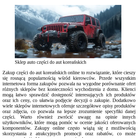
Sklep auto części do aut koreańskich
Zakup części do aut koreańskich online to rozwiązanie, które cieszy
się rosnącą popularnością wśród kierowców. Przede wszystkim
internetowa forma zakupów pozwala na wygodne porównanie ofert
różnych sklepów bez konieczności wychodzenia z domu. Klienci
mogą łatwo sprawdzić dostępność interesujących ich produktów
oraz ich ceny, co ułatwia podjęcie decyzji o zakupie. Dodatkowo
wiele sklepów internetowych oferuje szczegółowe opisy produktów
oraz zdjęcia, co pozwala na lepsze zrozumienie specyfiki danej
części. Warto również zwrócić uwagę na opinie innych
użytkowników, które mogą pomóc w ocenie jakości oferowanych
komponentów. Zakupy online często wiążą się z możliwością
skorzystania z atrakcyjnych promocji oraz rabatów, co może