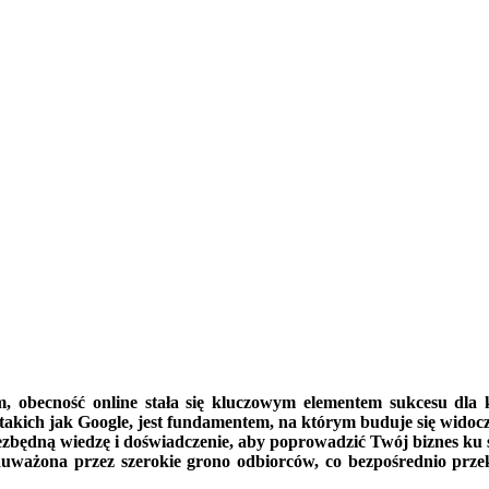
, obecność online stała się kluczowym elementem sukcesu dla ka
kich jak Google, jest fundamentem, na którym buduje się widoczno
ezbędną wiedzę i doświadczenie, aby poprowadzić Twój biznes ku 
uważona przez szerokie grono odbiorców, co bezpośrednio przekł