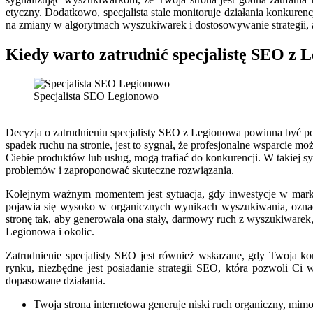
etyczny. Dodatkowo, specjalista stale monitoruje działania konkuren
na zmiany w algorytmach wyszukiwarek i dostosowywanie strategii, 
Kiedy warto zatrudnić specjalistę SEO z 
Specjalista SEO Legionowo
Decyzja o zatrudnieniu specjalisty SEO z Legionowa powinna być p
spadek ruchu na stronie, jest to sygnał, że profesjonalne wsparcie 
Ciebie produktów lub usług, mogą trafiać do konkurencji. W takiej 
problemów i zaproponować skuteczne rozwiązania.
Kolejnym ważnym momentem jest sytuacja, gdy inwestycje w marketi
pojawia się wysoko w organicznych wynikach wyszukiwania, ozna
stronę tak, aby generowała ona stały, darmowy ruch z wyszukiwarek, c
Legionowa i okolic.
Zatrudnienie specjalisty SEO jest również wskazane, gdy Twoja k
rynku, niezbędne jest posiadanie strategii SEO, która pozwoli Ci
dopasowane działania.
Twoja strona internetowa generuje niski ruch organiczny, mimo