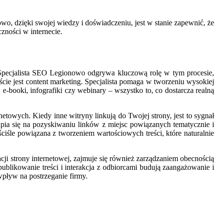
wo, dzięki swojej wiedzy i doświadczeniu, jest w stanie zapewnić, że
zności w internecie.
 Specjalista SEO Legionowo odgrywa kluczową rolę w tym procesie,
ie jest content marketing. Specjalista pomaga w tworzeniu wysokiej
 e-booki, infografiki czy webinary – wszystko to, co dostarcza realną
towych. Kiedy inne witryny linkują do Twojej strony, jest to sygnał
pia się na pozyskiwaniu linków z miejsc powiązanych tematycznie i
ściśle powiązana z tworzeniem wartościowych treści, które naturalnie
i strony internetowej, zajmuje się również zarządzaniem obecnością
blikowanie treści i interakcja z odbiorcami budują zaangażowanie i
pływ na postrzeganie firmy.