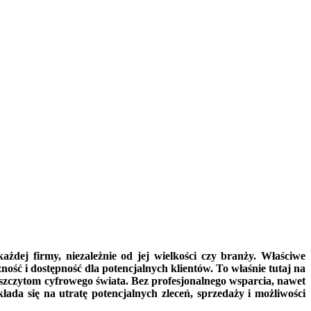
żdej firmy, niezależnie od jej wielkości czy branży. Właściwe
ść i dostępność dla potencjalnych klientów. To właśnie tutaj na
szczytom cyfrowego świata. Bez profesjonalnego wsparcia, nawet
ada się na utratę potencjalnych zleceń, sprzedaży i możliwości