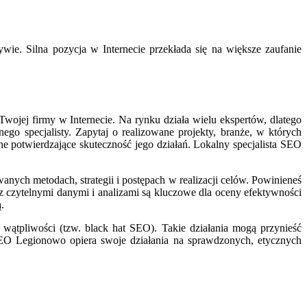
wie. Silna pozycja w Internecie przekłada się na większe zaufanie
ojej firmy w Internecie. Na rynku działa wielu ekspertów, dlatego
ego specjalisty. Zapytaj o realizowane projekty, branże, w których
ne potwierdzające skuteczność jego działań. Lokalny specjalista SEO
anych metodach, strategii i postępach w realizacji celów. Powinieneś
z czytelnymi danymi i analizami są kluczowe dla oceny efektywności
.
 wątpliwości (tzw. black hat SEO). Takie działania mogą przynieść
 SEO Legionowo opiera swoje działania na sprawdzonych, etycznych