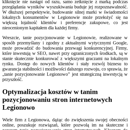
kliknięcie nie nastąpi od razu, samo zetknięcie z marką podczas
przeglądania wyników wyszukiwania buduje jej rozpoznawalność.
W dłuższej perspektywie, budowanie silnej marki w świadomości
lokalnych konsumentów w Legionowie może przełożyć się na
większą lojalność klientów i preferencje zakupowe, co jest
nieocenionym kapitałem dla każdej firmy.
Wreszcie, tanie pozycjonowanie w Legionowie, realizowane w
sposób przemyślany i zgodny z aktualnymi wytycznymi Google,
może prowadzić do budowania przewagi konkurencyjnej. Firmy,
które inwestują w SEO, nawet przy ograniczonych środkach, są w
stanie skutecznie konkurować z większymi graczami na lokalnym
rynku. Dostęp do nowych klientów i stały rozwój biznesu to
gwarancja stabilności i możliwości dalszego rozwoju, co sprawia, że
„tanie pozycjonowanie Legionowo” jest strategiczną inwestycją w
przyszłość.
Optymalizacja kosztów w tanim
pozycjonowaniu stron internetowych
Legionowo
Wiele firm z Legionowa, dążąc do zwiększenia swojej obecności
online, poszukuje rozwiązań, które pozwolą im na skuteczne i