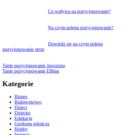
Co wpływa na pozycjonowanie?
Na czym polega pozycjonowanie?
Dowiedz się na czym polega
pozycjonowanie stron
Tanie pozycjonowanie Jaworzno
Tanie pozycjonowanie Elbląg
Kategorie
Biznes
Budownictwo
Dzieci
Dziecko
Edukacja
Geologia górnicza
Hobby
Imprezy