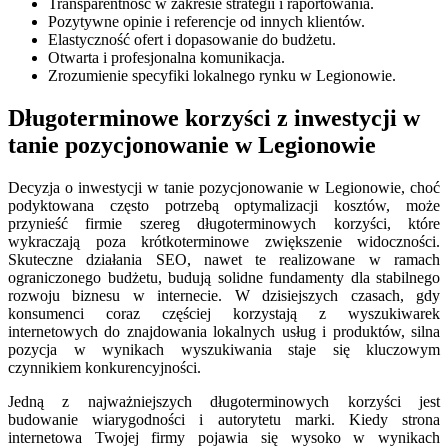
Transparentność w zakresie strategii i raportowania.
Pozytywne opinie i referencje od innych klientów.
Elastyczność ofert i dopasowanie do budżetu.
Otwarta i profesjonalna komunikacja.
Zrozumienie specyfiki lokalnego rynku w Legionowie.
Długoterminowe korzyści z inwestycji w
tanie pozycjonowanie w Legionowie
Decyzja o inwestycji w tanie pozycjonowanie w Legionowie, choć
podyktowana często potrzebą optymalizacji kosztów, może
przynieść firmie szereg długoterminowych korzyści, które
wykraczają poza krótkoterminowe zwiększenie widoczności.
Skuteczne działania SEO, nawet te realizowane w ramach
ograniczonego budżetu, budują solidne fundamenty dla stabilnego
rozwoju biznesu w internecie. W dzisiejszych czasach, gdy
konsumenci coraz częściej korzystają z wyszukiwarek
internetowych do znajdowania lokalnych usług i produktów, silna
pozycja w wynikach wyszukiwania staje się kluczowym
czynnikiem konkurencyjności.
Jedną z najważniejszych długoterminowych korzyści jest
budowanie wiarygodności i autorytetu marki. Kiedy strona
internetowa Twojej firmy pojawia się wysoko w wynikach