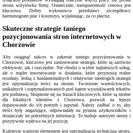
strona wizytówka firmy. Ostatecznie, transparentność cenowa jest
kluczowa. Dobry wykonawca przedstawi szczegółowy
harmonogram prac i kosztorys, wyjaśniając, za co płacisz.
Skuteczne strategie taniego
pozycjonowania stron internetowych w
Chorzowie
Aby osiągnąć sukces w zakresie taniego pozycjonowania w
Chorzowie, kluczowe jest zastosowanie strategii, które są zarówno
efektywne, jak i oszczędne. Nie chodzi o wybór najtańszych usług,
ale o mądre inwestowanie w działania, które przynoszą realne
rezultaty. Jedną z fundamentalnych i relatywnie niedrogich strategii
jest optymalizacja treści na stronie. Tworzenie wartościowych,
unikalnych i zoptymalizowanych pod kątem wyszukiwarek tekstów
jest podstawą. Skupienie się na frazach kluczowych, które są istotne
dla lokalnych klientów z Chorzowa, pozwoli na lepsze
dopasowanie do ich potrzeb i zapytań. Należy zadbać o to, aby
treści były angażujące, odpowiadały na pytania użytkowników i
dostarczały im potrzebnych informacji. To buduje autorytet strony i
pozytywnie wpływa na jej pozycję.
Kolejnym ważnym elementem jest optymalizacja techniczna strony.