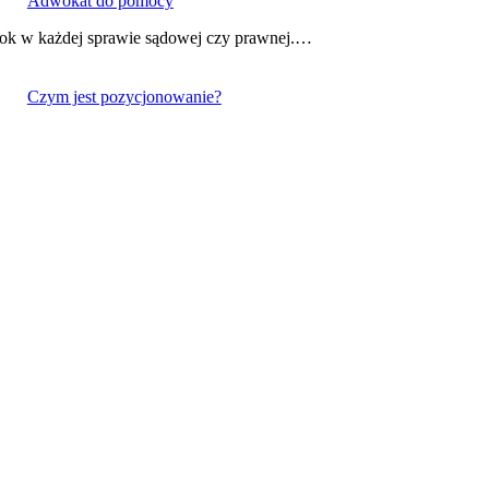
Adwokat do pomocy
ok w każdej sprawie sądowej czy prawnej.…
Czym jest pozycjonowanie?