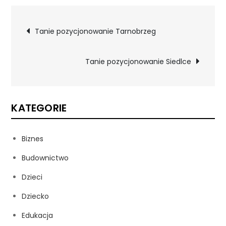
Nawigacja
Tanie pozycjonowanie Tarnobrzeg
wpisu
Tanie pozycjonowanie Siedlce
KATEGORIE
Biznes
Budownictwo
Dzieci
Dziecko
Edukacja