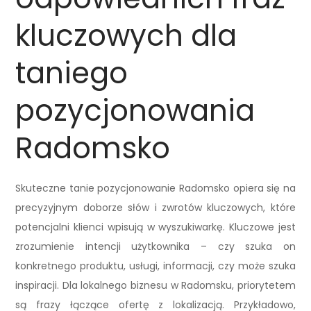
kluczowych dla
taniego
pozycjonowania
Radomsko
Skuteczne tanie pozycjonowanie Radomsko opiera się na
precyzyjnym doborze słów i zwrotów kluczowych, które
potencjalni klienci wpisują w wyszukiwarkę. Kluczowe jest
zrozumienie intencji użytkownika – czy szuka on
konkretnego produktu, usługi, informacji, czy może szuka
inspiracji. Dla lokalnego biznesu w Radomsku, priorytetem
są frazy łączące ofertę z lokalizacją. Przykładowo,