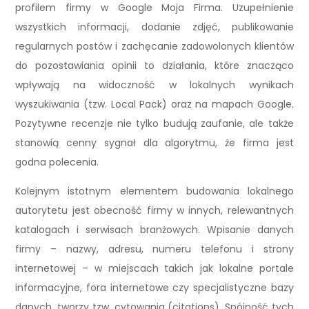
profilem firmy w Google Moja Firma. Uzupełnienie
wszystkich informacji, dodanie zdjęć, publikowanie
regularnych postów i zachęcanie zadowolonych klientów
do pozostawiania opinii to działania, które znacząco
wpływają na widoczność w lokalnych wynikach
wyszukiwania (tzw. Local Pack) oraz na mapach Google.
Pozytywne recenzje nie tylko budują zaufanie, ale także
stanowią cenny sygnał dla algorytmu, że firma jest
godna polecenia.
Kolejnym istotnym elementem budowania lokalnego
autorytetu jest obecność firmy w innych, relewantnych
katalogach i serwisach branżowych. Wpisanie danych
firmy – nazwy, adresu, numeru telefonu i strony
internetowej – w miejscach takich jak lokalne portale
informacyjne, fora internetowe czy specjalistyczne bazy
danych, tworzy tzw. cytowania (citations). Spójność tych