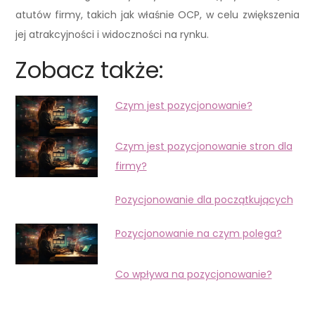
atutów firmy, takich jak właśnie OCP, w celu zwiększenia
jej atrakcyjności i widoczności na rynku.
Zobacz także:
Czym jest pozycjonowanie?
Czym jest pozycjonowanie stron dla
firmy?
Pozycjonowanie dla początkujących
Pozycjonowanie na czym polega?
Co wpływa na pozycjonowanie?