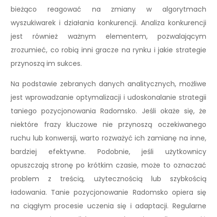
bieżąco reagować na zmiany w algorytmach
wyszukiwarek i działania konkurencji. Analiza konkurencji
jest również ważnym elementem, pozwalającym
zrozumieć, co robią inni gracze na rynku i jakie strategie
przynoszą im sukces.
Na podstawie zebranych danych analitycznych, możliwe
jest wprowadzanie optymalizacji i udoskonalanie strategii
taniego pozycjonowania Radomsko. Jeśli okaże się, że
niektóre frazy kluczowe nie przynoszą oczekiwanego
ruchu lub konwersji, warto rozważyć ich zamianę na inne,
bardziej efektywne. Podobnie, jeśli użytkownicy
opuszczają stronę po krótkim czasie, może to oznaczać
problem z treścią, użytecznością lub szybkością
ładowania. Tanie pozycjonowanie Radomsko opiera się
na ciągłym procesie uczenia się i adaptacji. Regularne