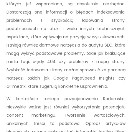
którym już wspomniano, są absolutnie niezbędne.
Dostarczają one informacji o błędach indeksowania,
problemach z szybkością ładowania strony,
podatnościach na ataki i wielu innych technicznych
aspektach, które wpływają na pozycję w wyszukiwarkach.
Istnieją również darmowe narzędzia do audytu SEO, które
mogą wykryć podstawowe problemy, takie jak brakujące
meta tagi, błędy 404 czy problemy z mapą strony.
Szybkość ładowania strony można sprawdzić za pomocą
narzędzi takich jak Google PageSpeed Insights czy
GTmetrix, które sugerują konkretne usprawnienia.
W kontekście taniego pozycjonowania Radomsko,
niezwykle ważne jest również wykorzystanie potencjału
content marketingu. Tworzenie wartościowych,
unikalnych treści to podstawa. Oprócz artykułów
blogowych, można wykorzystać infografiki, krótkie filmy