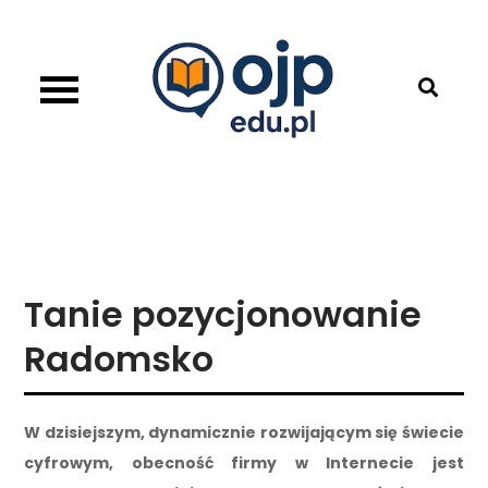
Skip
to
content
OJP EDU
Tanie pozycjonowanie
Radomsko
W dzisiejszym, dynamicznie rozwijającym się świecie
cyfrowym, obecność firmy w Internecie jest