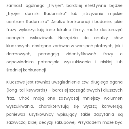
zamiast ogólnego „fryzjer”, bardziej efektywne będzie
„fryzjer damski Radomsko” lub „strzyżenie męskie
centrum Radomsko”. Analiza konkurencji i badanie, jakie
frazy wykorzystują inne lokalne firmy, może dostarczyć
cennych wskazówek. Narzędzia do analizy słów
kluczowych, dostępne zarówno w wersjach płatnych, jak i
darmowych, pomagają zidentyfikować frazy o
odpowiednim potencjale wyszukiwania i niskiej lub
średniej konkurencji.
Kluczowe jest również uwzględnienie tzw. długiego ogona
(long-tail keywords) – bardziej szczegółowych i dłuższych
fraz. Choć mają one zazwyczaj mniejszy wolumen
wyszukiwania, charakteryzują się wyższą konwersją,
ponieważ użytkownicy wpisujący takie zapytania są
zazwyczaj bliżej decyzji zakupowej. Przykładem może być