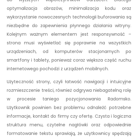
optymalizacja obrazów, minimalizacja kodu oraz
wykorzystanie nowoczesnych technologii buforowania są
niezbędne do zapewnienia płynnego działania witryny.
Kolejnym ważnym elementem jest responsywność –
strona musi wyświetlać się poprawnie na wszystkich
urządzeniach, od komputerów stacjonarnych po
smartfony i tablety, ponieważ coraz większa część ruchu
internetowego pochodzi z urządzeń mobilnych.
Użyteczność strony, czyli łatwość nawigacji i intuicyjne
rozmieszczenie treści, również odgrywa niebagatelną rolę
w procesie taniego pozycjonowania Radomsko.
Użytkownik powinien bez problemu odnaleźć potrzebne
informacje, kontakt do firmy czy ofertę. Czysta i logiczna
struktura menu, czytelne nagłówki oraz odpowiednie
formatowanie tekstu sprawiają, że użytkownicy spędzają