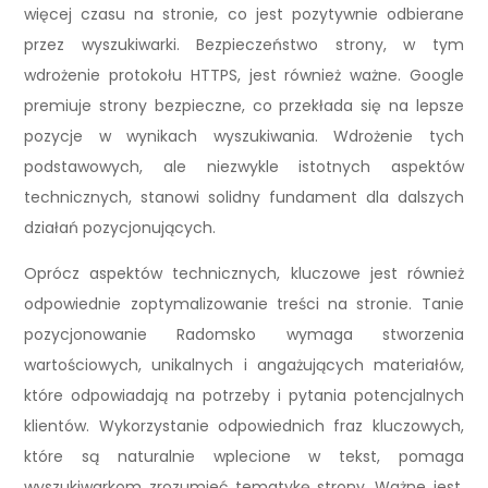
więcej czasu na stronie, co jest pozytywnie odbierane
przez wyszukiwarki. Bezpieczeństwo strony, w tym
wdrożenie protokołu HTTPS, jest również ważne. Google
premiuje strony bezpieczne, co przekłada się na lepsze
pozycje w wynikach wyszukiwania. Wdrożenie tych
podstawowych, ale niezwykle istotnych aspektów
technicznych, stanowi solidny fundament dla dalszych
działań pozycjonujących.
Oprócz aspektów technicznych, kluczowe jest również
odpowiednie zoptymalizowanie treści na stronie. Tanie
pozycjonowanie Radomsko wymaga stworzenia
wartościowych, unikalnych i angażujących materiałów,
które odpowiadają na potrzeby i pytania potencjalnych
klientów. Wykorzystanie odpowiednich fraz kluczowych,
które są naturalnie wplecione w tekst, pomaga
wyszukiwarkom zrozumieć tematykę strony. Ważne jest,