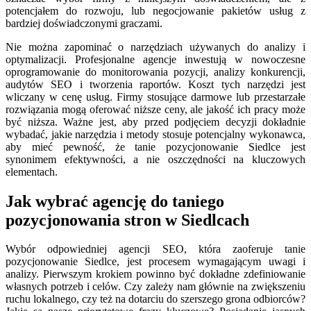
potencjałem do rozwoju, lub negocjowanie pakietów usług z
bardziej doświadczonymi graczami.
Nie można zapominać o narzędziach używanych do analizy i
optymalizacji. Profesjonalne agencje inwestują w nowoczesne
oprogramowanie do monitorowania pozycji, analizy konkurencji,
audytów SEO i tworzenia raportów. Koszt tych narzędzi jest
wliczany w cenę usług. Firmy stosujące darmowe lub przestarzałe
rozwiązania mogą oferować niższe ceny, ale jakość ich pracy może
być niższa. Ważne jest, aby przed podjęciem decyzji dokładnie
wybadać, jakie narzędzia i metody stosuje potencjalny wykonawca,
aby mieć pewność, że tanie pozycjonowanie Siedlce jest
synonimem efektywności, a nie oszczędności na kluczowych
elementach.
Jak wybrać agencję do taniego
pozycjonowania stron w Siedlcach
Wybór odpowiedniej agencji SEO, która zaoferuje tanie
pozycjonowanie Siedlce, jest procesem wymagającym uwagi i
analizy. Pierwszym krokiem powinno być dokładne zdefiniowanie
własnych potrzeb i celów. Czy zależy nam głównie na zwiększeniu
ruchu lokalnego, czy też na dotarciu do szerszego grona odbiorców?