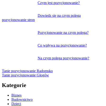
Nawigacja
Czym jest pozycjonowanie?
wpisu
Dowiedz się na czym polega
pozycjonowanie stron
Pozycjonowanie na czym polega?
Co wpływa na pozycjonowanie?
Na czym polega pozycjonowanie?
Tanie pozycjonowanie Radomsko
Tanie pozycjonowanie Głogów
Kategorie
Biznes
Budownictwo
Dzieci