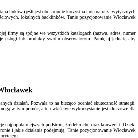
 linków (jeśli jest obustronnie korzystna i nie narusza wytycznych
tościowych, lokalnych backlinków. Tanie pozycjonowanie Włocławek
ojej firmy są spójne we wszystkich katalogach (nazwa, adres, numer
e usługi lub produkty swoim obserwatorom. Pamiętaj jednak, aby
 Włocławek
ych działań. Pozwala to na bieżąco oceniać skuteczność strategii,
 mogą w tym pomóc, a ich właściwe wykorzystanie jest kluczowe dla
 najpopularniejszych podstron, źródeł ruchu oraz konwersji. Dzięki
ronie i jakie działania podejmują. Tanie pozycjonowanie Włocławek
iorytetem.