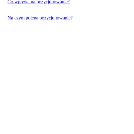
Co wpływa na pozycjonowanie?
Na czym polega pozycjonowanie?