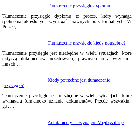
Tłumaczenie przysięgłe dyplomu
Tłumaczenie przysięgłe dyplomu to proces, który wymaga
spełnienia określonych wymagań prawnych oraz formalnych. W
Polsce,…
Tłumaczenie przysięgłe kiedy potrzebne?
Tłumaczenie przysięgłe jest niezbędne w wielu sytuacjach, które
dotyczą dokumentów urzędowych, prawnych oraz wszelkich
innych…
Kiedy potrzebne jest tłumaczenie
przysięgłe?
Tłumaczenie przysięgłe jest niezbędne w wielu sytuacjach, które
wymagają formalnego uznania dokumentów. Przede wszystkim,
gdy…
Apartamenty na wynajem Międzyzdroje