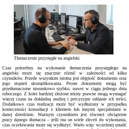
Tłumaczenie przysięgłe na angielski
Czas potrzebny na wykonanie tłumaczenia przysięgłego na
angielski może się znacznie różnić w zależności od kilku
czynników. Przede wszystkim istotna jest objętość dokumentu oraz
jego stopień skomplikowania. Proste dokumenty mogą być
przetłumaczone stosunkowo szybko, nawet w ciągu jednego dnia
roboczego. Z kolei bardziej złożone teksty prawne mogą wymagać
więcej czasu na dokładną analizę i precyzyjne oddanie ich treści.
Dodatkowo czas realizacji może być wydłużony w przypadku
konieczności konsultacji z klientem lub innymi specjalistami w
danej dziedzinie. Ważnym czynnikiem jest również obciążenie
pracy danego tłumacza – jeśli ma on wiele zleceń do wykonania,
czas oczekiwania może się wydłużyć. Warto więc wcześniej ustalić