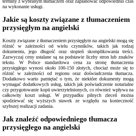
terminy z wybranym tłumaczem oraz zaplanować odpowiednio czas
na wykonanie usługi.
Jakie są koszty związane z tłumaczeniem
przysięgłym na angielski
Koszty związane z tłumaczeniem przysięgłym na angielski mogą się
różnić w zależności od wielu czynników, takich jak rodzaj
dokumentu, jego długość oraz stopień skomplikowania treści.
Zazwyczaj ceny ustalane są na podstawie liczby stron lub znaków
tekstu. W Polsce standardowa cena za stronę tłumaczenia
przysięgłego wynosi około 100-150 złotych, chociaż może się to
różnić w zależności od regionu oraz doświadczenia tłumacza.
Dodatkowo warto pamiętać o tym, że niektóre dokumenty mogą
wymagać dodatkowych usług, takich jak poświadczenie notarialne
czy przygotowanie kopii uwierzytelnionych, co również wpływa na
całkowity koszt usługi. W przypadku pilnych zleceń można
spodziewać się wyższych stawek ze względu na konieczność
szybszej realizacji zadania.
Jak znaleźć odpowiedniego tłumacza
przysięgłego na angielski