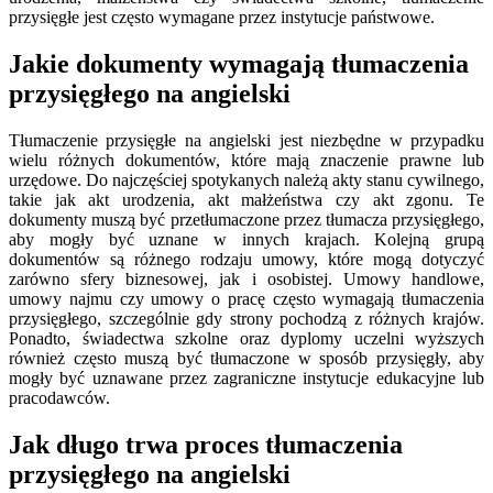
przysięgłe jest często wymagane przez instytucje państwowe.
Jakie dokumenty wymagają tłumaczenia
przysięgłego na angielski
Tłumaczenie przysięgłe na angielski jest niezbędne w przypadku
wielu różnych dokumentów, które mają znaczenie prawne lub
urzędowe. Do najczęściej spotykanych należą akty stanu cywilnego,
takie jak akt urodzenia, akt małżeństwa czy akt zgonu. Te
dokumenty muszą być przetłumaczone przez tłumacza przysięgłego,
aby mogły być uznane w innych krajach. Kolejną grupą
dokumentów są różnego rodzaju umowy, które mogą dotyczyć
zarówno sfery biznesowej, jak i osobistej. Umowy handlowe,
umowy najmu czy umowy o pracę często wymagają tłumaczenia
przysięgłego, szczególnie gdy strony pochodzą z różnych krajów.
Ponadto, świadectwa szkolne oraz dyplomy uczelni wyższych
również często muszą być tłumaczone w sposób przysięgły, aby
mogły być uznawane przez zagraniczne instytucje edukacyjne lub
pracodawców.
Jak długo trwa proces tłumaczenia
przysięgłego na angielski