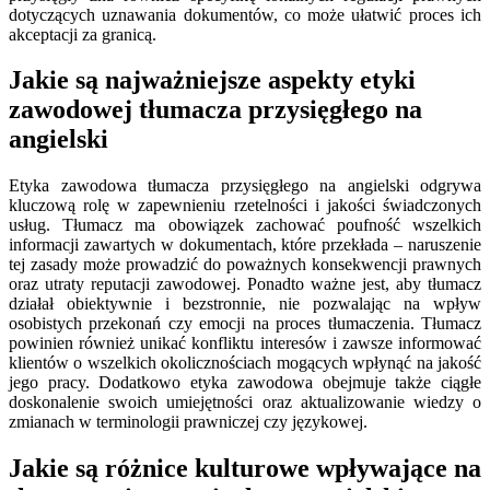
dotyczących uznawania dokumentów, co może ułatwić proces ich
akceptacji za granicą.
Jakie są najważniejsze aspekty etyki
zawodowej tłumacza przysięgłego na
angielski
Etyka zawodowa tłumacza przysięgłego na angielski odgrywa
kluczową rolę w zapewnieniu rzetelności i jakości świadczonych
usług. Tłumacz ma obowiązek zachować poufność wszelkich
informacji zawartych w dokumentach, które przekłada – naruszenie
tej zasady może prowadzić do poważnych konsekwencji prawnych
oraz utraty reputacji zawodowej. Ponadto ważne jest, aby tłumacz
działał obiektywnie i bezstronnie, nie pozwalając na wpływ
osobistych przekonań czy emocji na proces tłumaczenia. Tłumacz
powinien również unikać konfliktu interesów i zawsze informować
klientów o wszelkich okolicznościach mogących wpłynąć na jakość
jego pracy. Dodatkowo etyka zawodowa obejmuje także ciągłe
doskonalenie swoich umiejętności oraz aktualizowanie wiedzy o
zmianach w terminologii prawniczej czy językowej.
Jakie są różnice kulturowe wpływające na