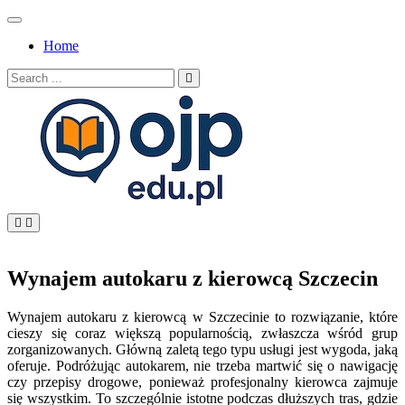
Skip
to
Home
content
Search
for:
OJP EDU
Wynajem autokaru z kierowcą Szczecin
Wynajem autokaru z kierowcą w Szczecinie to rozwiązanie, które
cieszy się coraz większą popularnością, zwłaszcza wśród grup
zorganizowanych. Główną zaletą tego typu usługi jest wygoda, jaką
oferuje. Podróżując autokarem, nie trzeba martwić się o nawigację
czy przepisy drogowe, ponieważ profesjonalny kierowca zajmuje
się wszystkim. To szczególnie istotne podczas dłuższych tras, gdzie