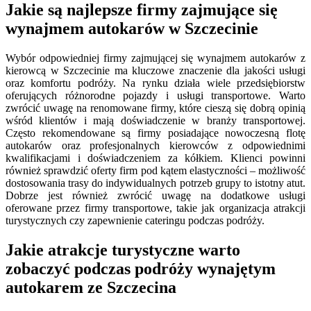
Jakie są najlepsze firmy zajmujące się
wynajmem autokarów w Szczecinie
Wybór odpowiedniej firmy zajmującej się wynajmem autokarów z
kierowcą w Szczecinie ma kluczowe znaczenie dla jakości usługi
oraz komfortu podróży. Na rynku działa wiele przedsiębiorstw
oferujących różnorodne pojazdy i usługi transportowe. Warto
zwrócić uwagę na renomowane firmy, które cieszą się dobrą opinią
wśród klientów i mają doświadczenie w branży transportowej.
Często rekomendowane są firmy posiadające nowoczesną flotę
autokarów oraz profesjonalnych kierowców z odpowiednimi
kwalifikacjami i doświadczeniem za kółkiem. Klienci powinni
również sprawdzić oferty firm pod kątem elastyczności – możliwość
dostosowania trasy do indywidualnych potrzeb grupy to istotny atut.
Dobrze jest również zwrócić uwagę na dodatkowe usługi
oferowane przez firmy transportowe, takie jak organizacja atrakcji
turystycznych czy zapewnienie cateringu podczas podróży.
Jakie atrakcje turystyczne warto
zobaczyć podczas podróży wynajętym
autokarem ze Szczecina