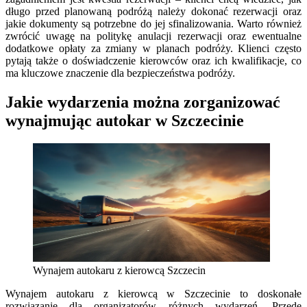
długo przed planowaną podróżą należy dokonać rezerwacji oraz
jakie dokumenty są potrzebne do jej sfinalizowania. Warto również
zwrócić uwagę na politykę anulacji rezerwacji oraz ewentualne
dodatkowe opłaty za zmiany w planach podróży. Klienci często
pytają także o doświadczenie kierowców oraz ich kwalifikacje, co
ma kluczowe znaczenie dla bezpieczeństwa podróży.
Jakie wydarzenia można zorganizować
wynajmując autokar w Szczecinie
Wynajem autokaru z kierowcą Szczecin
Wynajem autokaru z kierowcą w Szczecinie to doskonałe
rozwiązanie dla organizatorów różnych wydarzeń. Przede