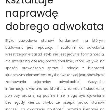
naprawdę
dobrego adwokata
Etyka zawodowa stanowi fundament, na którym
budowana jest reputacja i zaufanie do adwokata.
Przestrzeganie zasad etyki nie jest jedynie formalnością,
ale integralną częścią profesjonalizmu, która wpływa na
sposób prowadzenia spraw i relacje z klientami.
Kluczowym elementem etyki adwokackiej jest obowiązek
zachowania tajemnicy adwokackiej. Wszystkie
informacje uzyskane od klienta w ramach świadczonej
pomocy prawnej są poufne i nie mogą być ujawnione
bez zgody klienta, chyba że przepis prawa stanowi
inaczej. Ta gwarancja poufności pozwala klientowi na