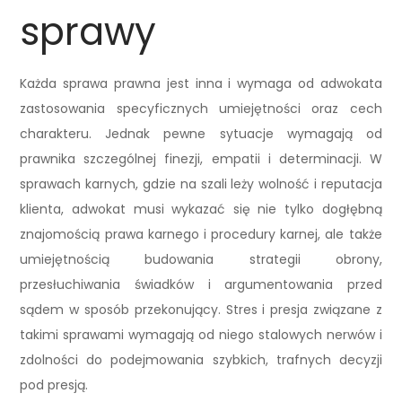
sprawy
Każda sprawa prawna jest inna i wymaga od adwokata
zastosowania specyficznych umiejętności oraz cech
charakteru. Jednak pewne sytuacje wymagają od
prawnika szczególnej finezji, empatii i determinacji. W
sprawach karnych, gdzie na szali leży wolność i reputacja
klienta, adwokat musi wykazać się nie tylko dogłębną
znajomością prawa karnego i procedury karnej, ale także
umiejętnością budowania strategii obrony,
przesłuchiwania świadków i argumentowania przed
sądem w sposób przekonujący. Stres i presja związane z
takimi sprawami wymagają od niego stalowych nerwów i
zdolności do podejmowania szybkich, trafnych decyzji
pod presją.