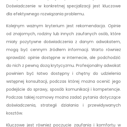
Doświadczenie w konkretnej specjalizacji jest kluczowe
dla efektywnego rozwiązania problemu.
Kolejnym ważnym kryterium jest rekomendacja. Opinie
od znajomych, rodziny lub innych zaufanych osób, które
miały pozytywne doświadczenia z danym adwokatem,
mogą być cennym źródłem informacji. Warto również
sprawdzić opinie dostępne w internecie, ale podchodzić
do nich z pewną dozą krytycyzmu. Profesjonalny adwokat
powinien być łatwo dostępny i chętny do udzielenia
wstępnej konsultacji, podczas której można ocenić jego
podejście do sprawy, sposób komunikacji i kompetencje.
Podczas takiej rozmowy można zadać pytania dotyczące
doświadczenia, strategii działania i przewidywanych
kosztów.
Kluczowe jest również poczucie zaufania i komfortu w