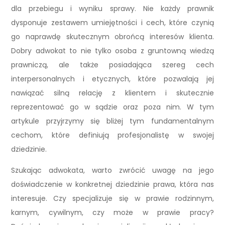
dla przebiegu i wyniku sprawy. Nie każdy prawnik
dysponuje zestawem umiejętności i cech, które czynią
go naprawdę skutecznym obrońcą interesów klienta.
Dobry adwokat to nie tylko osoba z gruntowną wiedzą
prawniczą, ale także posiadająca szereg cech
interpersonalnych i etycznych, które pozwalają jej
nawiązać silną relację z klientem i skutecznie
reprezentować go w sądzie oraz poza nim. W tym
artykule przyjrzymy się bliżej tym fundamentalnym
cechom, które definiują profesjonalistę w swojej
dziedzinie.
Szukając adwokata, warto zwrócić uwagę na jego
doświadczenie w konkretnej dziedzinie prawa, która nas
interesuje. Czy specjalizuje się w prawie rodzinnym,
karnym, cywilnym, czy może w prawie pracy?