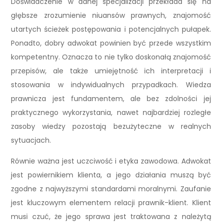
Doświadczenie w danej specjalizacji przekłada się na
głębsze zrozumienie niuansów prawnych, znajomość
utartych ścieżek postępowania i potencjalnych pułapek.
Ponadto, dobry adwokat powinien być przede wszystkim
kompetentny. Oznacza to nie tylko doskonałą znajomość
przepisów, ale także umiejętność ich interpretacji i
stosowania w indywidualnych przypadkach. Wiedza
prawnicza jest fundamentem, ale bez zdolności jej
praktycznego wykorzystania, nawet najbardziej rozległe
zasoby wiedzy pozostają bezużyteczne w realnych
sytuacjach.
Równie ważna jest uczciwość i etyka zawodowa. Adwokat
jest powiernikiem klienta, a jego działania muszą być
zgodne z najwyższymi standardami moralnymi. Zaufanie
jest kluczowym elementem relacji prawnik-klient. Klient
musi czuć, że jego sprawa jest traktowana z należytą