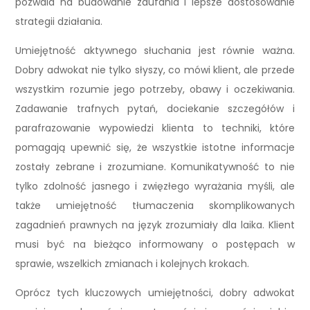
pozwala na budowanie zaufania i lepsze dostosowanie
strategii działania.
Umiejętność aktywnego słuchania jest równie ważna.
Dobry adwokat nie tylko słyszy, co mówi klient, ale przede
wszystkim rozumie jego potrzeby, obawy i oczekiwania.
Zadawanie trafnych pytań, dociekanie szczegółów i
parafrazowanie wypowiedzi klienta to techniki, które
pomagają upewnić się, że wszystkie istotne informacje
zostały zebrane i zrozumiane. Komunikatywność to nie
tylko zdolność jasnego i zwięzłego wyrażania myśli, ale
także umiejętność tłumaczenia skomplikowanych
zagadnień prawnych na język zrozumiały dla laika. Klient
musi być na bieżąco informowany o postępach w
sprawie, wszelkich zmianach i kolejnych krokach.
Oprócz tych kluczowych umiejętności, dobry adwokat