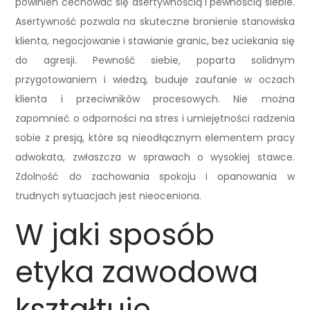
powinien cechować się asertywnością i pewnością siebie.
Asertywność pozwala na skuteczne bronienie stanowiska
klienta, negocjowanie i stawianie granic, bez uciekania się
do agresji. Pewność siebie, poparta solidnym
przygotowaniem i wiedzą, buduje zaufanie w oczach
klienta i przeciwników procesowych. Nie można
zapomnieć o odporności na stres i umiejętności radzenia
sobie z presją, które są nieodłącznym elementem pracy
adwokata, zwłaszcza w sprawach o wysokiej stawce.
Zdolność do zachowania spokoju i opanowania w
trudnych sytuacjach jest nieoceniona.
W jaki sposób
etyka zawodowa
kształtuje