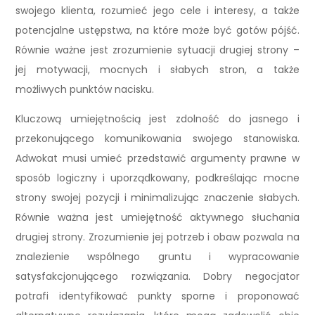
swojego klienta, rozumieć jego cele i interesy, a także
potencjalne ustępstwa, na które może być gotów pójść.
Równie ważne jest zrozumienie sytuacji drugiej strony –
jej motywacji, mocnych i słabych stron, a także
możliwych punktów nacisku.
Kluczową umiejętnością jest zdolność do jasnego i
przekonującego komunikowania swojego stanowiska.
Adwokat musi umieć przedstawić argumenty prawne w
sposób logiczny i uporządkowany, podkreślając mocne
strony swojej pozycji i minimalizując znaczenie słabych.
Równie ważna jest umiejętność aktywnego słuchania
drugiej strony. Zrozumienie jej potrzeb i obaw pozwala na
znalezienie wspólnego gruntu i wypracowanie
satysfakcjonującego rozwiązania. Dobry negocjator
potrafi identyfikować punkty sporne i proponować