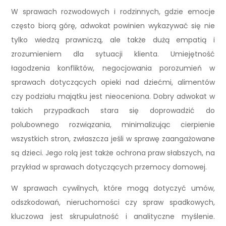
W sprawach rozwodowych i rodzinnych, gdzie emocje
często biorą górę, adwokat powinien wykazywać się nie
tylko wiedzą prawniczą, ale także dużą empatią i
zrozumieniem dla sytuacji klienta. Umiejętność
łagodzenia konfliktów, negocjowania porozumień w
sprawach dotyczących opieki nad dziećmi, alimentów
czy podziału majątku jest nieoceniona. Dobry adwokat w
takich przypadkach stara się doprowadzić do
polubownego rozwiązania, minimalizując cierpienie
wszystkich stron, zwłaszcza jeśli w sprawę zaangażowane
są dzieci. Jego rolą jest także ochrona praw słabszych, na
przykład w sprawach dotyczących przemocy domowej.
W sprawach cywilnych, które mogą dotyczyć umów,
odszkodowań, nieruchomości czy spraw spadkowych,
kluczowa jest skrupulatność i analityczne myślenie.