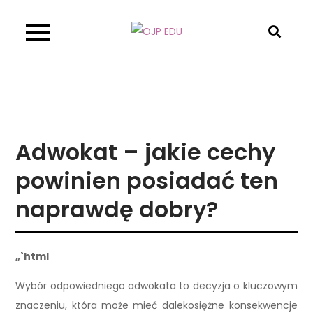
Skip
to
OJP EDU
content
Adwokat – jakie cechy
powinien posiadać ten
naprawdę dobry?
„`html
Wybór odpowiedniego adwokata to decyzja o kluczowym
znaczeniu, która może mieć dalekosiężne konsekwencje