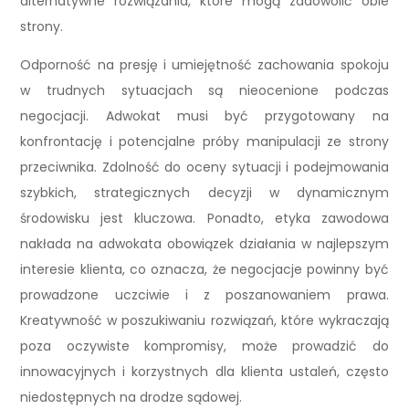
alternatywne rozwiązania, które mogą zadowolić obie
strony.
Odporność na presję i umiejętność zachowania spokoju
w trudnych sytuacjach są nieocenione podczas
negocjacji. Adwokat musi być przygotowany na
konfrontację i potencjalne próby manipulacji ze strony
przeciwnika. Zdolność do oceny sytuacji i podejmowania
szybkich, strategicznych decyzji w dynamicznym
środowisku jest kluczowa. Ponadto, etyka zawodowa
nakłada na adwokata obowiązek działania w najlepszym
interesie klienta, co oznacza, że negocjacje powinny być
prowadzone uczciwie i z poszanowaniem prawa.
Kreatywność w poszukiwaniu rozwiązań, które wykraczają
poza oczywiste kompromisy, może prowadzić do
innowacyjnych i korzystnych dla klienta ustaleń, często
niedostępnych na drodze sądowej.