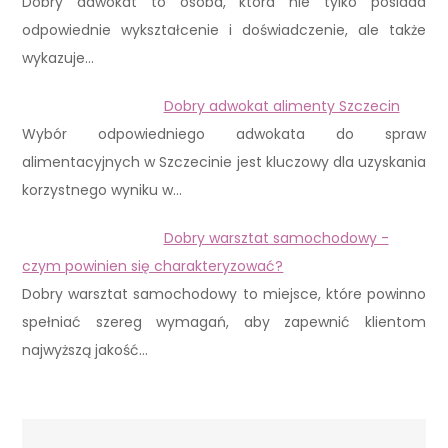
Dobry adwokat to osoba, która nie tylko posiada
odpowiednie wykształcenie i doświadczenie, ale także
wykazuje…
Dobry adwokat alimenty Szczecin
Wybór odpowiedniego adwokata do spraw
alimentacyjnych w Szczecinie jest kluczowy dla uzyskania
korzystnego wyniku w…
Dobry warsztat samochodowy -
czym powinien się charakteryzować?
Dobry warsztat samochodowy to miejsce, które powinno
spełniać szereg wymagań, aby zapewnić klientom
najwyższą jakość…