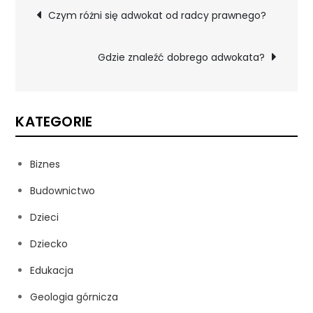
Nawigacja
Czym różni się adwokat od radcy prawnego?
wpisu
Gdzie znaleźć dobrego adwokata?
KATEGORIE
Biznes
Budownictwo
Dzieci
Dziecko
Edukacja
Geologia górnicza