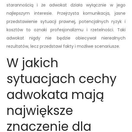
starannością i że adwokat działa wyłącznie w jego
najlepszym interesie. Przejrzysta komunikacja, jasne
przedstawienie sytuacji prawnej, potencjalnych ryzyk i
kosztów to oznaki profesjonalizmu i rzetelności. Taki
adwokat nigdy nie będzie obiecywał nierealnych
rezultatów, lecz przedstawi fakty i możliwe scenariusze.
W jakich
sytuacjach cechy
adwokata mają
największe
znaczenie dla