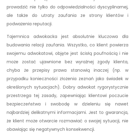
prowadzić nie tylko do odpowiedzialności dyscyplinarnej,
ale także do utraty zaufania ze strony klientów i
podważenia reputacji.
Tajemnica adwokacka jest absolutnie kluczowa dla
budowania relacji zaufania. Wszystko, co klient powierza
swojemu adwokatowi, objęte jest ścisłą poufnością i nie
może zostać ujawnione bez wyraźnej zgody klienta,
chyba że przepisy prawa stanowią inaczej (np. w
przypadku konieczności złożenia zeznań jako świadek w
określonych sytuacjach). Dobry adwokat rygorystycznie
przestrzega tej zasady, zapewniając klientowi poczucie
bezpieczeństwa i swobodę w dzieleniu się nawet
najbardziej delikatnymi informacjami. Jest to gwarancja,
że klient może otwarcie rozmawiać o swojej sytuacji, nie
obawiając się negatywnych konsekwencji.