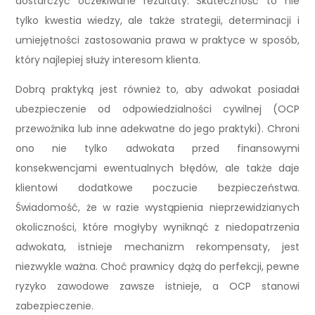
dostarczyć oczekiwane rezultaty. Skuteczność to nie
tylko kwestia wiedzy, ale także strategii, determinacji i
umiejętności zastosowania prawa w praktyce w sposób,
który najlepiej służy interesom klienta.
Dobrą praktyką jest również to, aby adwokat posiadał
ubezpieczenie od odpowiedzialności cywilnej (OCP
przewoźnika lub inne adekwatne do jego praktyki). Chroni
ono nie tylko adwokata przed finansowymi
konsekwencjami ewentualnych błędów, ale także daje
klientowi dodatkowe poczucie bezpieczeństwa.
Świadomość, że w razie wystąpienia nieprzewidzianych
okoliczności, które mogłyby wyniknąć z niedopatrzenia
adwokata, istnieje mechanizm rekompensaty, jest
niezwykle ważna. Choć prawnicy dążą do perfekcji, pewne
ryzyko zawodowe zawsze istnieje, a OCP stanowi
zabezpieczenie.