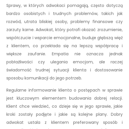
Sprawy, w których adwokaci pomagają, często dotyczą
bardzo osobistych i trudnych problemów, takich jak
rozwód, utrata bliskiej osoby, problemy finansowe czy
zarzuty karne. Adwokat, który potrafi okazać zrozumienie,
współczucie i wsparcie emocjonalne, buduje głębszą więź
z klientem, co przekłada się na lepszą współpracę i
większe zaufanie. Empatia nie oznacza jednak
pobłażliwości czy ulegania emocjom, ale raczej
świadomość trudnej sytuacji klienta i dostosowanie
sposobu komunikacji do jego potrzeb.
Regularne informowanie klienta o postępach w sprawie
jest kluczowym elementem budowania dobrej relacji.
Klient chce wiedzieć, co dzieje się w jego sprawie, jakie
kroki zostały podjęte i jakie są kolejne plany. Dobry
adwokat ustala z klientem preferowany sposób i