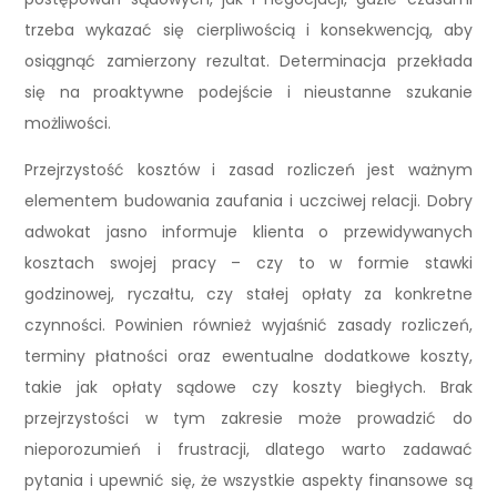
trzeba wykazać się cierpliwością i konsekwencją, aby
osiągnąć zamierzony rezultat. Determinacja przekłada
się na proaktywne podejście i nieustanne szukanie
możliwości.
Przejrzystość kosztów i zasad rozliczeń jest ważnym
elementem budowania zaufania i uczciwej relacji. Dobry
adwokat jasno informuje klienta o przewidywanych
kosztach swojej pracy – czy to w formie stawki
godzinowej, ryczałtu, czy stałej opłaty za konkretne
czynności. Powinien również wyjaśnić zasady rozliczeń,
terminy płatności oraz ewentualne dodatkowe koszty,
takie jak opłaty sądowe czy koszty biegłych. Brak
przejrzystości w tym zakresie może prowadzić do
nieporozumień i frustracji, dlatego warto zadawać
pytania i upewnić się, że wszystkie aspekty finansowe są