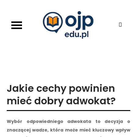
Skip
to
content
OJP EDU
Jakie cechy powinien
mieć dobry adwokat?
Wybór odpowiedniego adwokata to decyzja o
znaczącej wadze, która może mieć kluczowy wpływ