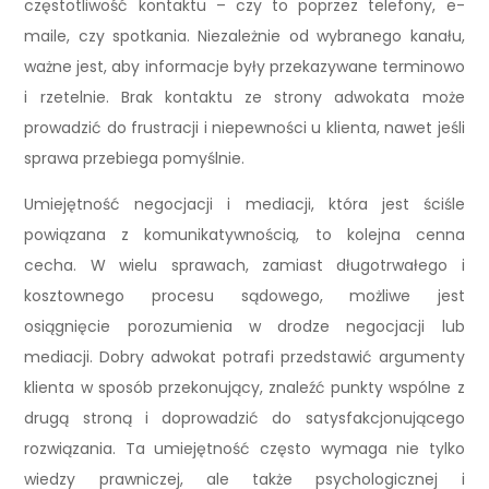
częstotliwość kontaktu – czy to poprzez telefony, e-
maile, czy spotkania. Niezależnie od wybranego kanału,
ważne jest, aby informacje były przekazywane terminowo
i rzetelnie. Brak kontaktu ze strony adwokata może
prowadzić do frustracji i niepewności u klienta, nawet jeśli
sprawa przebiega pomyślnie.
Umiejętność negocjacji i mediacji, która jest ściśle
powiązana z komunikatywnością, to kolejna cenna
cecha. W wielu sprawach, zamiast długotrwałego i
kosztownego procesu sądowego, możliwe jest
osiągnięcie porozumienia w drodze negocjacji lub
mediacji. Dobry adwokat potrafi przedstawić argumenty
klienta w sposób przekonujący, znaleźć punkty wspólne z
drugą stroną i doprowadzić do satysfakcjonującego
rozwiązania. Ta umiejętność często wymaga nie tylko
wiedzy prawniczej, ale także psychologicznej i