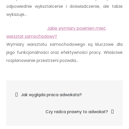
odpowiednie wykształcenie i doświadczenie, ale także
wykazuje…
Jakie wymiary powinien mieć
warsztat samochodowy?
Wymiary warsztatu samochodowego są kluczowe dla
jego funkcjonalności oraz efektywności pracy. Właściwe
rozplanowanie przestrzeni pozwala…
Nawigacja
Jak wygląda praca adwokata?
wpisu
Czy radca prawny to adwokat?