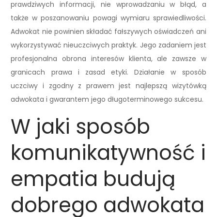
prawdziwych informacji, nie wprowadzaniu w błąd, a
także w poszanowaniu powagi wymiaru sprawiedliwości.
Adwokat nie powinien składać fałszywych oświadczeń ani
wykorzystywać nieuczciwych praktyk. Jego zadaniem jest
profesjonalna obrona interesów klienta, ale zawsze w
granicach prawa i zasad etyki. Działanie w sposób
uczciwy i zgodny z prawem jest najlepszą wizytówką
adwokata i gwarantem jego długoterminowego sukcesu.
W jaki sposób
komunikatywność i
empatia budują
dobrego adwokata