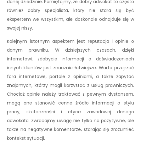
danej dziedzinie. Pamiętajmy, że dobry adwokat to często
również dobry specjalista, który nie stara się być
ekspertem we wszystkim, ale doskonale odnajduje się w
swojej niszy.
Kolejnym istotnym aspektem jest reputacja i opinie o
danym prawniku. W dzisiejszych czasach, dzięki
internetowi, zdobycie informacji o doświadczeniach
innych klientów jest znacznie łatwiejsze. Warto przejrzeć
fora internetowe, portale z opiniami, a także zapytać
znajomych, którzy mogli korzystać z usług prawniczych.
Chociaż opinie należy traktować z pewnym dystansem,
mogą one stanowić cenne źródło informacji o stylu
pracy, skuteczności i etyce zawodowej danego
adwokata. Zwracajmy uwagę nie tylko na pozytywne, ale
także na negatywne komentarze, starając się zrozumieć
kontekst sytuacji.