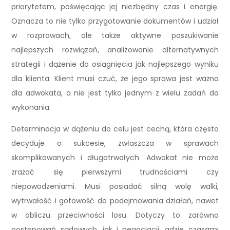
priorytetem, poświęcając jej niezbędny czas i energię.
Oznacza to nie tylko przygotowanie dokumentów i udział
w rozprawach, ale także aktywne poszukiwanie
najlepszych rozwiązań, analizowanie alternatywnych
strategii i dążenie do osiągnięcia jak najlepszego wyniku
dla klienta. Klient musi czuć, że jego sprawa jest ważna
dla adwokata, a nie jest tylko jednym z wielu zadań do
wykonania.
Determinacja w dążeniu do celu jest cechą, która często
decyduje o sukcesie, zwłaszcza w sprawach
skomplikowanych i długotrwałych. Adwokat nie może
zrażać się pierwszymi trudnościami czy
niepowodzeniami. Musi posiadać silną wolę walki,
wytrwałość i gotowość do podejmowania działań, nawet
w obliczu przeciwności losu. Dotyczy to zarówno
postępowań sądowych, jak i negocjacji, gdzie czasami