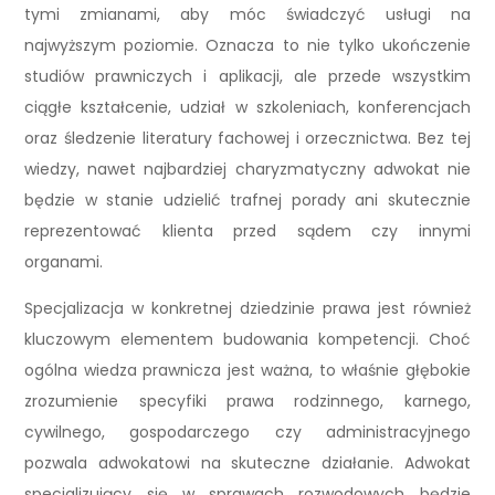
tymi zmianami, aby móc świadczyć usługi na
najwyższym poziomie. Oznacza to nie tylko ukończenie
studiów prawniczych i aplikacji, ale przede wszystkim
ciągłe kształcenie, udział w szkoleniach, konferencjach
oraz śledzenie literatury fachowej i orzecznictwa. Bez tej
wiedzy, nawet najbardziej charyzmatyczny adwokat nie
będzie w stanie udzielić trafnej porady ani skutecznie
reprezentować klienta przed sądem czy innymi
organami.
Specjalizacja w konkretnej dziedzinie prawa jest również
kluczowym elementem budowania kompetencji. Choć
ogólna wiedza prawnicza jest ważna, to właśnie głębokie
zrozumienie specyfiki prawa rodzinnego, karnego,
cywilnego, gospodarczego czy administracyjnego
pozwala adwokatowi na skuteczne działanie. Adwokat
specjalizujący się w sprawach rozwodowych będzie