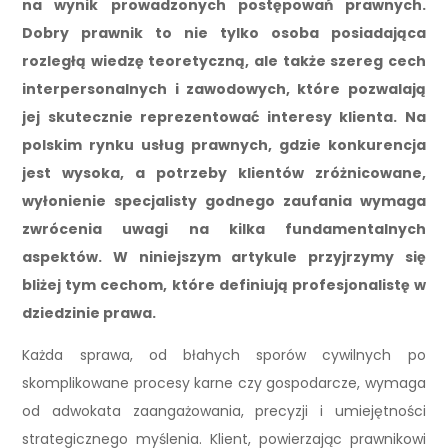
na wynik prowadzonych postępowań prawnych.
Dobry prawnik to nie tylko osoba posiadająca
rozległą wiedzę teoretyczną, ale także szereg cech
interpersonalnych i zawodowych, które pozwalają
jej skutecznie reprezentować interesy klienta. Na
polskim rynku usług prawnych, gdzie konkurencja
jest wysoka, a potrzeby klientów zróżnicowane,
wyłonienie specjalisty godnego zaufania wymaga
zwrócenia uwagi na kilka fundamentalnych
aspektów. W niniejszym artykule przyjrzymy się
bliżej tym cechom, które definiują profesjonalistę w
dziedzinie prawa.
Każda sprawa, od błahych sporów cywilnych po
skomplikowane procesy karne czy gospodarcze, wymaga
od adwokata zaangażowania, precyzji i umiejętności
strategicznego myślenia. Klient, powierzając prawnikowi