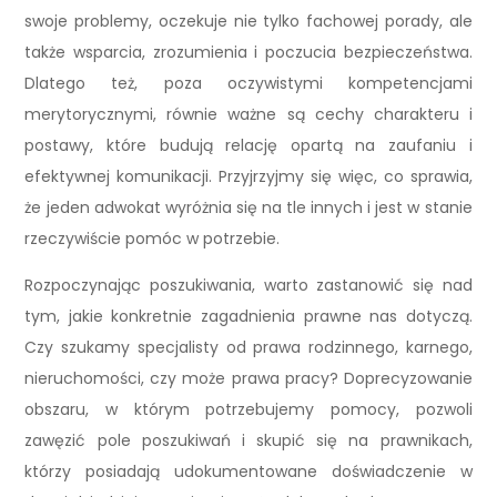
swoje problemy, oczekuje nie tylko fachowej porady, ale
także wsparcia, zrozumienia i poczucia bezpieczeństwa.
Dlatego też, poza oczywistymi kompetencjami
merytorycznymi, równie ważne są cechy charakteru i
postawy, które budują relację opartą na zaufaniu i
efektywnej komunikacji. Przyjrzyjmy się więc, co sprawia,
że jeden adwokat wyróżnia się na tle innych i jest w stanie
rzeczywiście pomóc w potrzebie.
Rozpoczynając poszukiwania, warto zastanowić się nad
tym, jakie konkretnie zagadnienia prawne nas dotyczą.
Czy szukamy specjalisty od prawa rodzinnego, karnego,
nieruchomości, czy może prawa pracy? Doprecyzowanie
obszaru, w którym potrzebujemy pomocy, pozwoli
zawęzić pole poszukiwań i skupić się na prawnikach,
którzy posiadają udokumentowane doświadczenie w