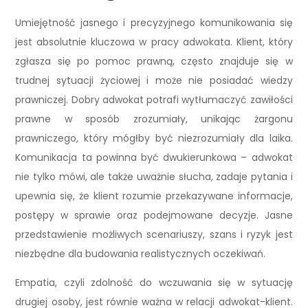
Umiejętność jasnego i precyzyjnego komunikowania się
jest absolutnie kluczowa w pracy adwokata. Klient, który
zgłasza się po pomoc prawną, często znajduje się w
trudnej sytuacji życiowej i może nie posiadać wiedzy
prawniczej. Dobry adwokat potrafi wytłumaczyć zawiłości
prawne w sposób zrozumiały, unikając żargonu
prawniczego, który mógłby być niezrozumiały dla laika.
Komunikacja ta powinna być dwukierunkowa – adwokat
nie tylko mówi, ale także uważnie słucha, zadaje pytania i
upewnia się, że klient rozumie przekazywane informacje,
postępy w sprawie oraz podejmowane decyzje. Jasne
przedstawienie możliwych scenariuszy, szans i ryzyk jest
niezbędne dla budowania realistycznych oczekiwań.
Empatia, czyli zdolność do wczuwania się w sytuację
drugiej osoby, jest równie ważna w relacji adwokat-klient.