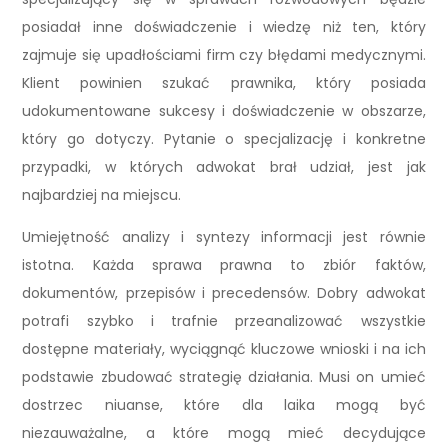
posiadał inne doświadczenie i wiedzę niż ten, który
zajmuje się upadłościami firm czy błędami medycznymi.
Klient powinien szukać prawnika, który posiada
udokumentowane sukcesy i doświadczenie w obszarze,
który go dotyczy. Pytanie o specjalizację i konkretne
przypadki, w których adwokat brał udział, jest jak
najbardziej na miejscu.
Umiejętność analizy i syntezy informacji jest równie
istotna. Każda sprawa prawna to zbiór faktów,
dokumentów, przepisów i precedensów. Dobry adwokat
potrafi szybko i trafnie przeanalizować wszystkie
dostępne materiały, wyciągnąć kluczowe wnioski i na ich
podstawie zbudować strategię działania. Musi on umieć
dostrzec niuanse, które dla laika mogą być
niezauważalne, a które mogą mieć decydujące