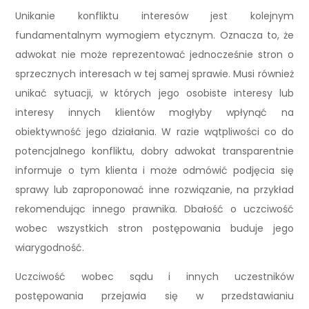
Unikanie konfliktu interesów jest kolejnym
fundamentalnym wymogiem etycznym. Oznacza to, że
adwokat nie może reprezentować jednocześnie stron o
sprzecznych interesach w tej samej sprawie. Musi również
unikać sytuacji, w których jego osobiste interesy lub
interesy innych klientów mogłyby wpłynąć na
obiektywność jego działania. W razie wątpliwości co do
potencjalnego konfliktu, dobry adwokat transparentnie
informuje o tym klienta i może odmówić podjęcia się
sprawy lub zaproponować inne rozwiązanie, na przykład
rekomendując innego prawnika. Dbałość o uczciwość
wobec wszystkich stron postępowania buduje jego
wiarygodność.
Uczciwość wobec sądu i innych uczestników
postępowania przejawia się w przedstawianiu