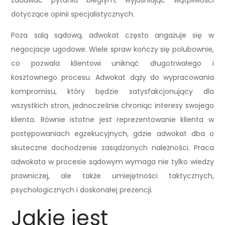
zadawać pytania biegłym, wyjaśniając wątpliwości
dotyczące opinii specjalistycznych.
Poza salą sądową, adwokat często angażuje się w
negocjacje ugodowe. Wiele spraw kończy się polubownie,
co pozwala klientowi uniknąć długotrwałego i
kosztownego procesu. Adwokat dąży do wypracowania
kompromisu, który będzie satysfakcjonujący dla
wszystkich stron, jednocześnie chroniąc interesy swojego
klienta. Równie istotne jest reprezentowanie klienta w
postępowaniach egzekucyjnych, gdzie adwokat dba o
skuteczne dochodzenie zasądzonych należności. Praca
adwokata w procesie sądowym wymaga nie tylko wiedzy
prawniczej, ale także umiejętności taktycznych,
psychologicznych i doskonałej prezencji.
Jakie jest