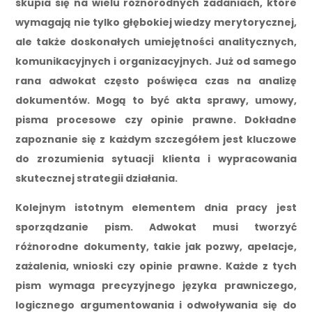
skupia się na wielu różnorodnych zadaniach, które
wymagają nie tylko głębokiej wiedzy merytorycznej,
ale także doskonałych umiejętności analitycznych,
komunikacyjnych i organizacyjnych. Już od samego
rana adwokat często poświęca czas na analizę
dokumentów. Mogą to być akta sprawy, umowy,
pisma procesowe czy opinie prawne. Dokładne
zapoznanie się z każdym szczegółem jest kluczowe
do zrozumienia sytuacji klienta i wypracowania
skutecznej strategii działania.
Kolejnym istotnym elementem dnia pracy jest
sporządzanie pism. Adwokat musi tworzyć
różnorodne dokumenty, takie jak pozwy, apelacje,
zażalenia, wnioski czy opinie prawne. Każde z tych
pism wymaga precyzyjnego języka prawniczego,
logicznego argumentowania i odwoływania się do