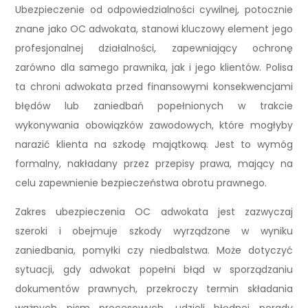
Ubezpieczenie od odpowiedzialności cywilnej, potocznie
znane jako OC adwokata, stanowi kluczowy element jego
profesjonalnej działalności, zapewniający ochronę
zarówno dla samego prawnika, jak i jego klientów. Polisa
ta chroni adwokata przed finansowymi konsekwencjami
błędów lub zaniedbań popełnionych w trakcie
wykonywania obowiązków zawodowych, które mogłyby
narazić klienta na szkodę majątkową. Jest to wymóg
formalny, nakładany przez przepisy prawa, mający na
celu zapewnienie bezpieczeństwa obrotu prawnego.
Zakres ubezpieczenia OC adwokata jest zazwyczaj
szeroki i obejmuje szkody wyrządzone w wyniku
zaniedbania, pomyłki czy niedbalstwa. Może dotyczyć
sytuacji, gdy adwokat popełni błąd w sporządzaniu
dokumentów prawnych, przekroczy termin składania