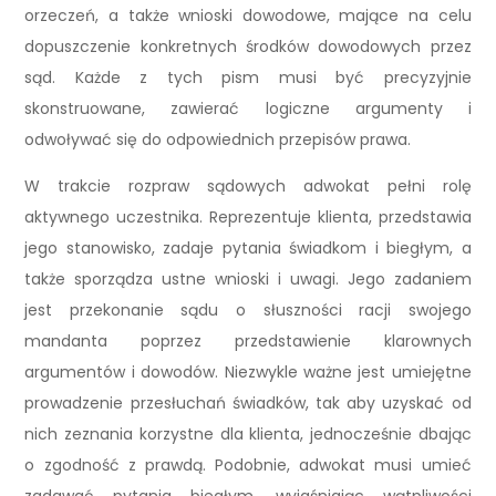
orzeczeń, a także wnioski dowodowe, mające na celu
dopuszczenie konkretnych środków dowodowych przez
sąd. Każde z tych pism musi być precyzyjnie
skonstruowane, zawierać logiczne argumenty i
odwoływać się do odpowiednich przepisów prawa.
W trakcie rozpraw sądowych adwokat pełni rolę
aktywnego uczestnika. Reprezentuje klienta, przedstawia
jego stanowisko, zadaje pytania świadkom i biegłym, a
także sporządza ustne wnioski i uwagi. Jego zadaniem
jest przekonanie sądu o słuszności racji swojego
mandanta poprzez przedstawienie klarownych
argumentów i dowodów. Niezwykle ważne jest umiejętne
prowadzenie przesłuchań świadków, tak aby uzyskać od
nich zeznania korzystne dla klienta, jednocześnie dbając
o zgodność z prawdą. Podobnie, adwokat musi umieć