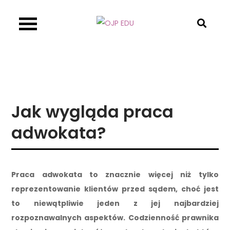
Skip
to
OJP EDU
content
Jak wygląda praca
adwokata?
Praca adwokata to znacznie więcej niż tylko
reprezentowanie klientów przed sądem, choć jest
to niewątpliwie jeden z jej najbardziej
rozpoznawalnych aspektów. Codzienność prawnika