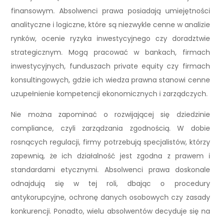
finansowym. Absolwenci prawa posiadają umiejętności
analityczne i logiczne, które są niezwykle cenne w analizie
rynków, ocenie ryzyka inwestycyjnego czy doradztwie
strategicznym. Mogą pracować w bankach, firmach
inwestycyjnych, funduszach private equity czy firmach
konsultingowych, gdzie ich wiedza prawna stanowi cenne
uzupełnienie kompetencji ekonomicznych i zarządczych.
Nie można zapominać o rozwijającej się dziedzinie
compliance, czyli zarządzania zgodnością. W dobie
rosnących regulacji, firmy potrzebują specjalistów, którzy
zapewnią, że ich działalność jest zgodna z prawem i
standardami etycznymi. Absolwenci prawa doskonale
odnajdują się w tej roli, dbając o procedury
antykorupcyjne, ochronę danych osobowych czy zasady
konkurencji. Ponadto, wielu absolwentów decyduje się na