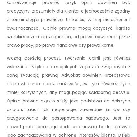
konsekwencje prawne. Język opinii powinien być
precyzyjny, zrozumiały dla klienta, a jednocześnie zgodny
z terminologią prawniczą. Unika się w niej niejasności i
dwuznaczności. Opinie prawne mogą dotyczyć bardzo
szerokiego zakresu zagadnień, od prawa cywilnego, przez
prawo pracy, po prawo handlowe czy prawo karne.
Ważną częścią procesu tworzenia opinii jest również
wskazanie ryzyk i potencjalnych zagrożeń związanych z
daną sytuacją prawną. Adwokat powinien przedstawić
klientowi pełen obraz możliwości, w tym również tych
mniej korzystnych, aby mógł podjąć świadomą decyzję.
Opinia prawna często służy jako podstawa do dalszych
działań, takich jak negocjacje, zawieranie umów czy
przygotowanie do postępowania sądowego. Jest to
dowód profesjonalnego podejścia adwokata do sprawy i
jego zaangażowania w ochronę interesów klienta. Dzięki