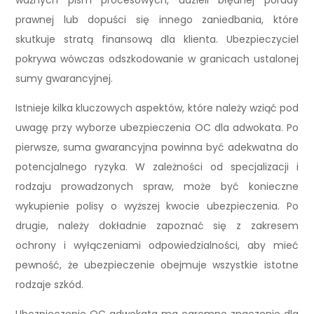
ważnych pism procesowych, udzieli błędnej porady
prawnej lub dopuści się innego zaniedbania, które
skutkuje stratą finansową dla klienta. Ubezpieczyciel
pokrywa wówczas odszkodowanie w granicach ustalonej
sumy gwarancyjnej.
Istnieje kilka kluczowych aspektów, które należy wziąć pod
uwagę przy wyborze ubezpieczenia OC dla adwokata. Po
pierwsze, suma gwarancyjna powinna być adekwatna do
potencjalnego ryzyka. W zależności od specjalizacji i
rodzaju prowadzonych spraw, może być konieczne
wykupienie polisy o wyższej kwocie ubezpieczenia. Po
drugie, należy dokładnie zapoznać się z zakresem
ochrony i wyłączeniami odpowiedzialności, aby mieć
pewność, że ubezpieczenie obejmuje wszystkie istotne
rodzaje szkód.