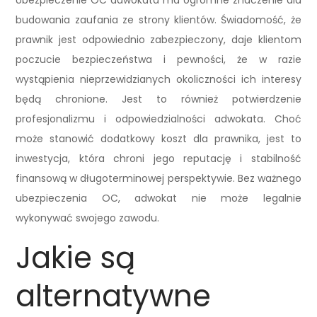
Ubezpieczenie OC adwokata ma ogromne znaczenie dla
budowania zaufania ze strony klientów. Świadomość, że
prawnik jest odpowiednio zabezpieczony, daje klientom
poczucie bezpieczeństwa i pewności, że w razie
wystąpienia nieprzewidzianych okoliczności ich interesy
będą chronione. Jest to również potwierdzenie
profesjonalizmu i odpowiedzialności adwokata. Choć
może stanowić dodatkowy koszt dla prawnika, jest to
inwestycja, która chroni jego reputację i stabilność
finansową w długoterminowej perspektywie. Bez ważnego
ubezpieczenia OC, adwokat nie może legalnie
wykonywać swojego zawodu.
Jakie są
alternatywne