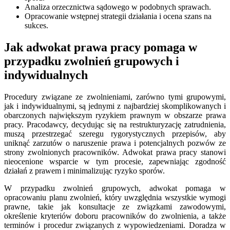
Analiza orzecznictwa sądowego w podobnych sprawach.
Opracowanie wstępnej strategii działania i ocena szans na
sukces.
Jak adwokat prawa pracy pomaga w
przypadku zwolnień grupowych i
indywidualnych
Procedury związane ze zwolnieniami, zarówno tymi grupowymi,
jak i indywidualnymi, są jednymi z najbardziej skomplikowanych i
obarczonych największym ryzykiem prawnym w obszarze prawa
pracy. Pracodawcy, decydując się na restrukturyzację zatrudnienia,
muszą przestrzegać szeregu rygorystycznych przepisów, aby
uniknąć zarzutów o naruszenie prawa i potencjalnych pozwów ze
strony zwolnionych pracowników. Adwokat prawa pracy stanowi
nieocenione wsparcie w tym procesie, zapewniając zgodność
działań z prawem i minimalizując ryzyko sporów.
W przypadku zwolnień grupowych, adwokat pomaga w
opracowaniu planu zwolnień, który uwzględnia wszystkie wymogi
prawne, takie jak konsultacje ze związkami zawodowymi,
określenie kryteriów doboru pracowników do zwolnienia, a także
terminów i procedur związanych z wypowiedzeniami. Doradza w