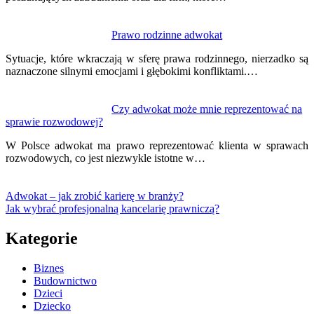
Prawo rodzinne adwokat
Sytuacje, które wkraczają w sferę prawa rodzinnego, nierzadko są
naznaczone silnymi emocjami i głębokimi konfliktami.…
Czy adwokat może mnie reprezentować na
sprawie rozwodowej?
W Polsce adwokat ma prawo reprezentować klienta w sprawach
rozwodowych, co jest niezwykle istotne w…
Adwokat – jak zrobić karierę w branży?
Jak wybrać profesjonalną kancelarię prawniczą?
Kategorie
Biznes
Budownictwo
Dzieci
Dziecko