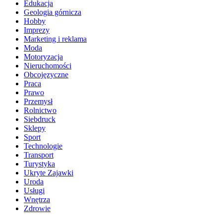
Edukacja
Geologia górnicza
Hobby
Imprezy
Marketing i reklama
Moda
Motoryzacja
Nieruchomości
Obcojęzyczne
Praca
Prawo
Przemysł
Rolnictwo
Siebdruck
Sklepy
Sport
Technologie
Transport
Turystyka
Ukryte Zajawki
Uroda
Usługi
Wnętrza
Zdrowie