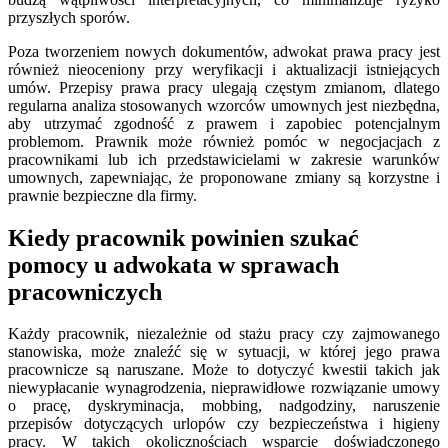
przyszłych sporów.
Poza tworzeniem nowych dokumentów, adwokat prawa pracy jest
również nieoceniony przy weryfikacji i aktualizacji istniejących
umów. Przepisy prawa pracy ulegają częstym zmianom, dlatego
regularna analiza stosowanych wzorców umownych jest niezbędna,
aby utrzymać zgodność z prawem i zapobiec potencjalnym
problemom. Prawnik może również pomóc w negocjacjach z
pracownikami lub ich przedstawicielami w zakresie warunków
umownych, zapewniając, że proponowane zmiany są korzystne i
prawnie bezpieczne dla firmy.
Kiedy pracownik powinien szukać
pomocy u adwokata w sprawach
pracowniczych
Każdy pracownik, niezależnie od stażu pracy czy zajmowanego
stanowiska, może znaleźć się w sytuacji, w której jego prawa
pracownicze są naruszane. Może to dotyczyć kwestii takich jak
niewypłacanie wynagrodzenia, nieprawidłowe rozwiązanie umowy
o pracę, dyskryminacja, mobbing, nadgodziny, naruszenie
przepisów dotyczących urlopów czy bezpieczeństwa i higieny
pracy. W takich okolicznościach wsparcie doświadczonego