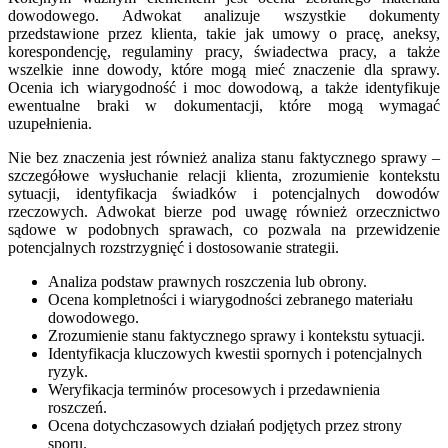
dowodowego. Adwokat analizuje wszystkie dokumenty
przedstawione przez klienta, takie jak umowy o pracę, aneksy,
korespondencję, regulaminy pracy, świadectwa pracy, a także
wszelkie inne dowody, które mogą mieć znaczenie dla sprawy.
Ocenia ich wiarygodność i moc dowodową, a także identyfikuje
ewentualne braki w dokumentacji, które mogą wymagać
uzupełnienia.
Nie bez znaczenia jest również analiza stanu faktycznego sprawy –
szczegółowe wysłuchanie relacji klienta, zrozumienie kontekstu
sytuacji, identyfikacja świadków i potencjalnych dowodów
rzeczowych. Adwokat bierze pod uwagę również orzecznictwo
sądowe w podobnych sprawach, co pozwala na przewidzenie
potencjalnych rozstrzygnięć i dostosowanie strategii.
Analiza podstaw prawnych roszczenia lub obrony.
Ocena kompletności i wiarygodności zebranego materiału
dowodowego.
Zrozumienie stanu faktycznego sprawy i kontekstu sytuacji.
Identyfikacja kluczowych kwestii spornych i potencjalnych
ryzyk.
Weryfikacja terminów procesowych i przedawnienia
roszczeń.
Ocena dotychczasowych działań podjętych przez strony
sporu.