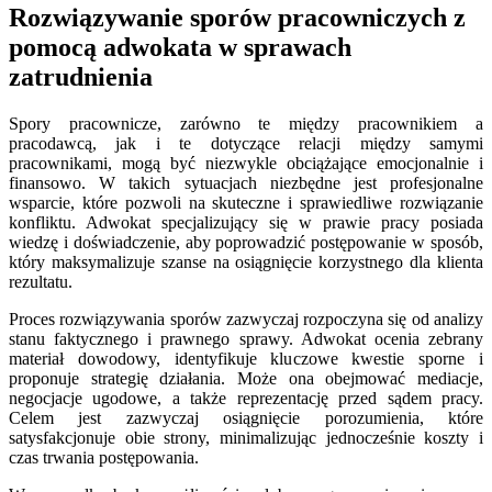
Rozwiązywanie sporów pracowniczych z
pomocą adwokata w sprawach
zatrudnienia
Spory pracownicze, zarówno te między pracownikiem a
pracodawcą, jak i te dotyczące relacji między samymi
pracownikami, mogą być niezwykle obciążające emocjonalnie i
finansowo. W takich sytuacjach niezbędne jest profesjonalne
wsparcie, które pozwoli na skuteczne i sprawiedliwe rozwiązanie
konfliktu. Adwokat specjalizujący się w prawie pracy posiada
wiedzę i doświadczenie, aby poprowadzić postępowanie w sposób,
który maksymalizuje szanse na osiągnięcie korzystnego dla klienta
rezultatu.
Proces rozwiązywania sporów zazwyczaj rozpoczyna się od analizy
stanu faktycznego i prawnego sprawy. Adwokat ocenia zebrany
materiał dowodowy, identyfikuje kluczowe kwestie sporne i
proponuje strategię działania. Może ona obejmować mediacje,
negocjacje ugodowe, a także reprezentację przed sądem pracy.
Celem jest zazwyczaj osiągnięcie porozumienia, które
satysfakcjonuje obie strony, minimalizując jednocześnie koszty i
czas trwania postępowania.