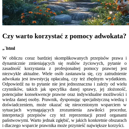
Czy warto korzystać z pomocy adwokata?
„`html
W obliczu coraz bardziej skomplikowanych przepisów prawa i
dynamicznie zmieniających się realiów życiowych, pytanie o
zasadność korzystania z profesjonalnej pomocy prawnej jest
niezwykle aktualne. Wiele osób zastanawia się, czy zatrudnienie
adwokata jest inwestycją opłacalną, czy też zbędnym wydatkiem.
Odpowiedź na to pytanie nie jest jednoznaczna i zależy od wielu
czynników, takich jak specyfika danej sprawy, jej złożoność,
potencjalne konsekwencje prawne oraz indywidualne możliwości i
wiedza danej osoby. Prawnik, dysponując specjalistyczną wiedzą i
doświadczeniem, może okazać się nieocenionym wsparciem w
sytuacjach wymagających zrozumienia zawiłości procedur,
interpretacji przepisów czy też reprezentacji przed organami
państwowymi. Warto jednak zgłębić, w jakich konkretnie obszarach
i dlaczego wsparcie prawnika może przynieść największe korzyści.