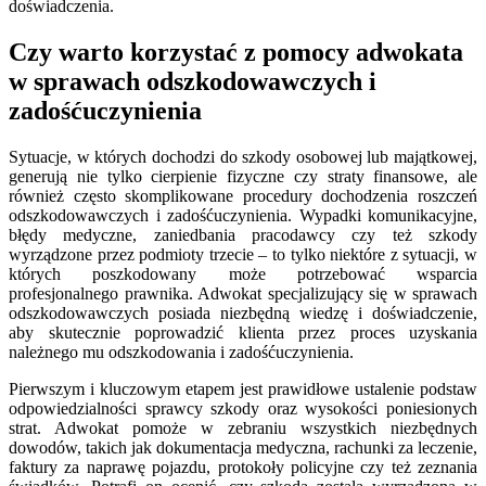
doświadczenia.
Czy warto korzystać z pomocy adwokata
w sprawach odszkodowawczych i
zadośćuczynienia
Sytuacje, w których dochodzi do szkody osobowej lub majątkowej,
generują nie tylko cierpienie fizyczne czy straty finansowe, ale
również często skomplikowane procedury dochodzenia roszczeń
odszkodowawczych i zadośćuczynienia. Wypadki komunikacyjne,
błędy medyczne, zaniedbania pracodawcy czy też szkody
wyrządzone przez podmioty trzecie – to tylko niektóre z sytuacji, w
których poszkodowany może potrzebować wsparcia
profesjonalnego prawnika. Adwokat specjalizujący się w sprawach
odszkodowawczych posiada niezbędną wiedzę i doświadczenie,
aby skutecznie poprowadzić klienta przez proces uzyskania
należnego mu odszkodowania i zadośćuczynienia.
Pierwszym i kluczowym etapem jest prawidłowe ustalenie podstaw
odpowiedzialności sprawcy szkody oraz wysokości poniesionych
strat. Adwokat pomoże w zebraniu wszystkich niezbędnych
dowodów, takich jak dokumentacja medyczna, rachunki za leczenie,
faktury za naprawę pojazdu, protokoły policyjne czy też zeznania