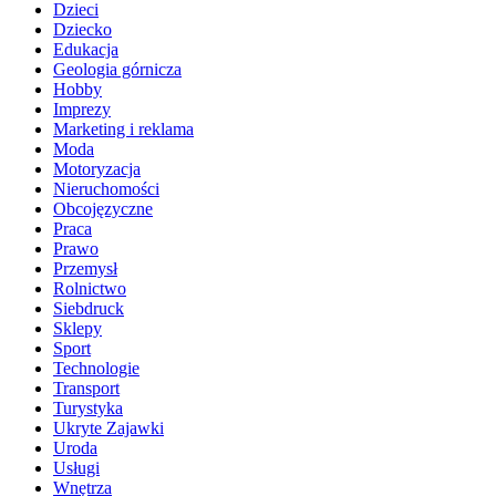
Dzieci
Dziecko
Edukacja
Geologia górnicza
Hobby
Imprezy
Marketing i reklama
Moda
Motoryzacja
Nieruchomości
Obcojęzyczne
Praca
Prawo
Przemysł
Rolnictwo
Siebdruck
Sklepy
Sport
Technologie
Transport
Turystyka
Ukryte Zajawki
Uroda
Usługi
Wnętrza