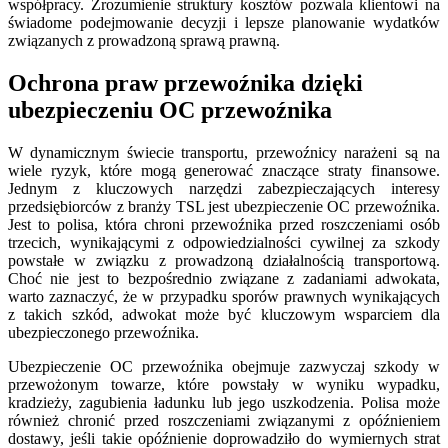
współpracy. Zrozumienie struktury kosztów pozwala klientowi na
świadome podejmowanie decyzji i lepsze planowanie wydatków
związanych z prowadzoną sprawą prawną.
Ochrona praw przewoźnika dzięki
ubezpieczeniu OC przewoźnika
W dynamicznym świecie transportu, przewoźnicy narażeni są na
wiele ryzyk, które mogą generować znaczące straty finansowe.
Jednym z kluczowych narzędzi zabezpieczających interesy
przedsiębiorców z branży TSL jest ubezpieczenie OC przewoźnika.
Jest to polisa, która chroni przewoźnika przed roszczeniami osób
trzecich, wynikającymi z odpowiedzialności cywilnej za szkody
powstałe w związku z prowadzoną działalnością transportową.
Choć nie jest to bezpośrednio związane z zadaniami adwokata,
warto zaznaczyć, że w przypadku sporów prawnych wynikających
z takich szkód, adwokat może być kluczowym wsparciem dla
ubezpieczonego przewoźnika.
Ubezpieczenie OC przewoźnika obejmuje zazwyczaj szkody w
przewożonym towarze, które powstały w wyniku wypadku,
kradzieży, zagubienia ładunku lub jego uszkodzenia. Polisa może
również chronić przed roszczeniami związanymi z opóźnieniem
dostawy, jeśli takie opóźnienie doprowadziło do wymiernych strat