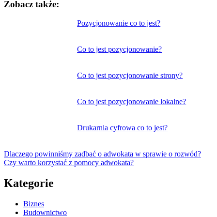
Zobacz także:
Nawigacja
Pozycjonowanie co to jest?
wpisu
Co to jest pozycjonowanie?
Co to jest pozycjonowanie strony?
Co to jest pozycjonowanie lokalne?
Drukarnia cyfrowa co to jest?
Dlaczego powinniśmy zadbać o adwokata w sprawie o rozwód?
Czy warto korzystać z pomocy adwokata?
Kategorie
Biznes
Budownictwo