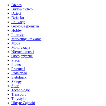
Biznes
Budownictwo
Dzieci
Dziecko
Edukacja
Geologia górnicza
Hobby
Imprezy
Marketing i reklama
Moda
Motoryzacja
Nieruchomości
Obcojęzyczne
Praca
Prawo
Przemysł
Rolnictwo
Siebdruck
Sklepy
Sport
Technologie
Transport
Turystyka
Ukryte Zajawki