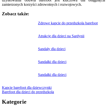
użytkowania obuwia barefoot jest kluczowa dla osiągnięcia
zamierzonych korzyści zdrowotnych i rozwojowych.
Zobacz także:
Nawigacja
Zdrowe kapcie do przedszkola barefoot
wpisu
Atrakcje dla dzieci na Sardynii
Sandały dla dzieci
Sandałki dla dzieci
Sandałki dla dzieci
Kapcie barefoot dla dziewczynki
Barefoot dla dzieci do przedszkola
Kategorie