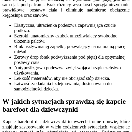
sama jak pod palcami. Brak różnicy wysokości sprzyja utrzymaniu
prawidłowej postawy ciała i eliminuje nadmierne obciążenie
kręgosłupa oraz stawów.
Elastyczna, ultracienka podeszwa zapewniająca czucie
podłoża.
Szeroki, anatomiczny czubek umożliwiający swobodne
ułożenie palców.
Brak usztywnianej zapiętki, pozwalający na naturalną pracę
mięśni.
Zerowy drop (brak podwyższenia pod piętą) dla optymalnej
postawy ciała.
Antypoślizgowa podeszwa zwiększająca bezpieczeństwo
użytkowania.
Lekkość materiałów, aby nie obciążać stóp dziecka.
Łatwość zakładania i zdejmowania, dostosowana do
samodzielności dziecka.
W jakich sytuacjach sprawdzą się kapcie
barefoot dla dziewczynki
Kapcie barefoot dla dziewczynki to wszechstronne obuwie, które
znajduje zastosowanie w wielu codziennych sytuacjach, wspierając