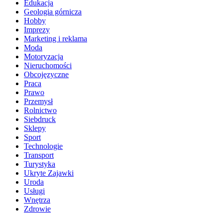
Edukacja
Geologia górnicza
Hobby
Imprezy
Marketing i reklama
Moda
Motoryzacja
Nieruchomości
Obcojęzyczne
Praca
Prawo
Przemysł
Rolnictwo
Siebdruck
Sklepy
Sport
Technologie
Transport
Turystyka
Ukryte Zajawki
Uroda
Usługi
Wnętrza
Zdrowie