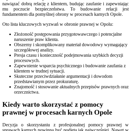
nawiązać dobrą relację z klientem, budując zaufanie i zapewniając
mu poczucie bezpieczeństwa. To budowanie relacji jest
fundamentem dla pomyślnej obrony w procesach karnych Opole.
Oto lista kluczowych wyzwań w obronie prawnej w Opolu:
Złożoność postępowania przygotowawczego i potencjalne
naruszenie praw klienta.
Obszerny i skomplikowany materiał dowodowy wymagający
szczegółowej analizy.
Presja czasu i konieczność podejmowania szybkich decyzji
procesowych.
Zapewnienie wsparcia psychicznego i budowanie zaufania z
klientem w trudnej sytuacji.
Skuteczne przeciwdziałanie argumentacji i dowodom
przedstawianym przez prokuraturę.
Znajomość i stosowanie aktualnych przepisów prawnych oraz
orzecznictwa.
Kiedy warto skorzystać z pomocy
prawnej w procesach karnych Opole
Decyzja o skorzystaniu z profesjonalnej pomocy prawnej w
sprawach karnych powinna być podjęta jak najwcześniej. Nawet w