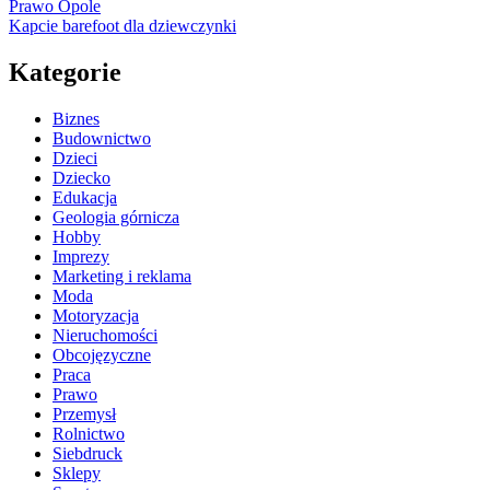
Prawo Opole
Kapcie barefoot dla dziewczynki
Kategorie
Biznes
Budownictwo
Dzieci
Dziecko
Edukacja
Geologia górnicza
Hobby
Imprezy
Marketing i reklama
Moda
Motoryzacja
Nieruchomości
Obcojęzyczne
Praca
Prawo
Przemysł
Rolnictwo
Siebdruck
Sklepy