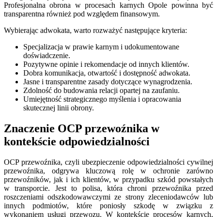
Profesjonalna obrona w procesach karnych Opole powinna być
transparentna również pod względem finansowym.
Wybierając adwokata, warto rozważyć następujące kryteria:
Specjalizacja w prawie karnym i udokumentowane
doświadczenie.
Pozytywne opinie i rekomendacje od innych klientów.
Dobra komunikacja, otwartość i dostępność adwokata.
Jasne i transparentne zasady dotyczące wynagrodzenia.
Zdolność do budowania relacji opartej na zaufaniu.
Umiejętność strategicznego myślenia i opracowania
skutecznej linii obrony.
Znaczenie OCP przewoźnika w
kontekście odpowiedzialności
OCP przewoźnika, czyli ubezpieczenie odpowiedzialności cywilnej
przewoźnika, odgrywa kluczową rolę w ochronie zarówno
przewoźników, jak i ich klientów, w przypadku szkód powstałych
w transporcie. Jest to polisa, która chroni przewoźnika przed
roszczeniami odszkodowawczymi ze strony zleceniodawców lub
innych podmiotów, które poniosły szkodę w związku z
wykonaniem usługi przewozu. W kontekście procesów karnych,