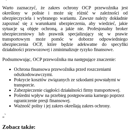
Warto zaznaczyć, że zakres ochrony OCP przewoźnika jest
określony w polisie i może się różnić w zależności od
ubezpieczyciela i wybranego wariantu. Zawsze należy dokładnie
zapoznać się z warunkami ubezpieczenia, aby wiedzieć, jakie
sytuacje są objęte ochroną, a jakie nie. Profesjonalny broker
ubezpieczeniowy lub prawnik specjalizujący się w prawie
transportowym może pomóc w doborze odpowiedniego
ubezpieczenia OCP, które będzie adekwatne do specyfiki
działalności przewozowej i zminimalizuje ryzyko finansowe.
Podsumowując, OCP przewoźnika ma następujące znaczenie:
Ochrona finansowa przewoźnika przed roszczeniami
odszkodowawczymi.
Pokrycie kosztów związanych ze szkodami powstałymi w
transporcie.
Zabezpieczenie ciągłości działalności firmy transportowej.
Pośredni wpływ na przebieg postępowania karnego poprzez
ograniczenie presji finansowej.
Ważność polisy i jej zakres określają zakres ochrony.
„`
Zobacz także: