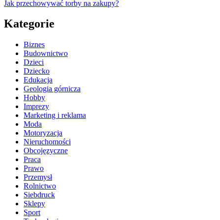
Jak przechowywać torby na zakupy?
Kategorie
Biznes
Budownictwo
Dzieci
Dziecko
Edukacja
Geologia górnicza
Hobby
Imprezy
Marketing i reklama
Moda
Motoryzacja
Nieruchomości
Obcojęzyczne
Praca
Prawo
Przemysł
Rolnictwo
Siebdruck
Sklepy
Sport