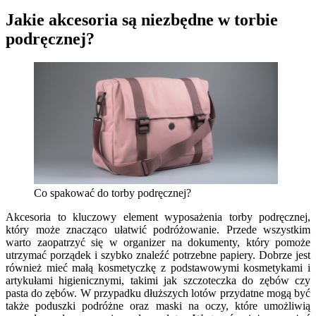
Jakie akcesoria są niezbędne w torbie
podręcznej?
Co spakować do torby podręcznej?
Akcesoria to kluczowy element wyposażenia torby podręcznej,
który może znacząco ułatwić podróżowanie. Przede wszystkim
warto zaopatrzyć się w organizer na dokumenty, który pomoże
utrzymać porządek i szybko znaleźć potrzebne papiery. Dobrze jest
również mieć małą kosmetyczkę z podstawowymi kosmetykami i
artykułami higienicznymi, takimi jak szczoteczka do zębów czy
pasta do zębów. W przypadku dłuższych lotów przydatne mogą być
także poduszki podróżne oraz maski na oczy, które umożliwią