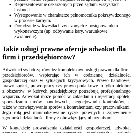
Reprezentowanie oskarżonych przed sądami wszystkich
instancji.
Występowanie w charakterze pełnomocnika pokrzywdzonego
w procesie karnym.
Doradzanie w kwestiach związanych z postępowaniem
wykonawczym (np. odbywanie kary, warunkowe
zwolnienie).
Jakie usługi prawne oferuje adwokat dla
firm i przedsiębiorców?
Adwokaci świadczą również kompleksowe usługi prawne dla firm i
przedsiębiorców, wspierając ich w codziennej działalności
gospodarczej oraz w sytuacjach kryzysowych. Prawo handlowe,
prawo spółek, prawo pracy czy prawo podatkowe to tylko niektóre
z obszarów, w których przedsiębiorcy potrzebują profesjonalnego
wsparcia. Adwokat może pomóc w zakładaniu i rejestracji spółek,
sporządzaniu umów handlowych, negocjowaniu kontraktów, a
także w rozwiązywaniu sporów z kontrahentami czy pracownikami.
Jego rolą jest minimalizowanie ryzyk prawnych i zapewnienie
zgodności działalności firmy z obowiązującymi przepisami.
W kontekście prowadzenia działalności gospodarczej, adwokat