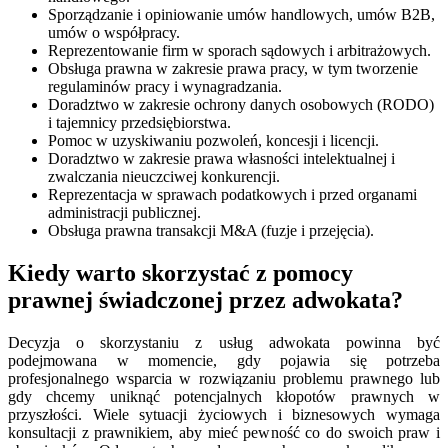
Sporządzanie i opiniowanie umów handlowych, umów B2B,
umów o współpracy.
Reprezentowanie firm w sporach sądowych i arbitrażowych.
Obsługa prawna w zakresie prawa pracy, w tym tworzenie
regulaminów pracy i wynagradzania.
Doradztwo w zakresie ochrony danych osobowych (RODO)
i tajemnicy przedsiębiorstwa.
Pomoc w uzyskiwaniu pozwoleń, koncesji i licencji.
Doradztwo w zakresie prawa własności intelektualnej i
zwalczania nieuczciwej konkurencji.
Reprezentacja w sprawach podatkowych i przed organami
administracji publicznej.
Obsługa prawna transakcji M&A (fuzje i przejęcia).
Kiedy warto skorzystać z pomocy
prawnej świadczonej przez adwokata?
Decyzja o skorzystaniu z usług adwokata powinna być
podejmowana w momencie, gdy pojawia się potrzeba
profesjonalnego wsparcia w rozwiązaniu problemu prawnego lub
gdy chcemy uniknąć potencjalnych kłopotów prawnych w
przyszłości. Wiele sytuacji życiowych i biznesowych wymaga
konsultacji z prawnikiem, aby mieć pewność co do swoich praw i