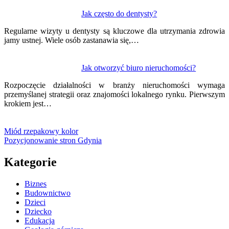
Jak często do dentysty?
Regularne wizyty u dentysty są kluczowe dla utrzymania zdrowia
jamy ustnej. Wiele osób zastanawia się,…
Jak otworzyć biuro nieruchomości?
Rozpoczęcie działalności w branży nieruchomości wymaga
przemyślanej strategii oraz znajomości lokalnego rynku. Pierwszym
krokiem jest…
Miód rzepakowy kolor
Pozycjonowanie stron Gdynia
Kategorie
Biznes
Budownictwo
Dzieci
Dziecko
Edukacja