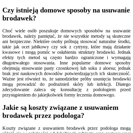
Czy istnieją domowe sposoby na usuwanie
brodawek?
Choć wiele osób poszukuje domowych sposobów na usuwanie
brodawek, należy pamiętać, że nie wszystkie metody są skuteczne
ani bezpieczne. Niektóre osoby próbują stosować naturalne środki,
takie jak ocet jabłkowy czy sok z cytryny, które mają działanie
kwasowe i mogą pomóc w osłabieniu struktury brodawki. Jednak
efekty tych metod są często bardzo ograniczone i wymagają
długotrwałego stosowania. Inne popularne domowe sposoby
obejmują stosowanie pasty czosnkowej lub soku z aloesu; jednak
brak jest naukowych dowodów potwierdzających ich skuteczność.
Ważne jest również to, że samodzielne próby usunięcia brodawki
mogą prowadzić do podrażnień skóry lub infekcji. Dlatego
zdecydowanie zaleca się konsultację z podologiem przed
przystąpieniem do jakiejkolwiek formy leczenia domowego.
Jakie są koszty związane z usuwaniem
brodawek przez podologa?
Koszty związane z usuwaniem brodawek przez podologa mogą