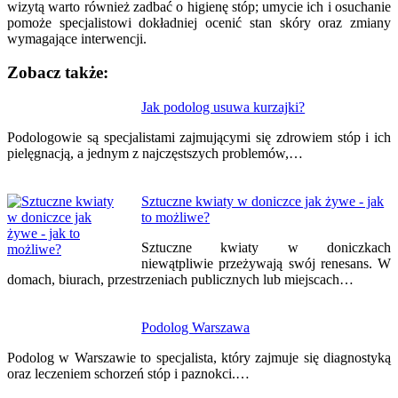
wizytą warto również zadbać o higienę stóp; umycie ich i osuchanie
pomoże specjalistowi dokładniej ocenić stan skóry oraz zmiany
wymagające interwencji.
Zobacz także:
Nawigacja
Jak podolog usuwa kurzajki?
wpisu
Podologowie są specjalistami zajmującymi się zdrowiem stóp i ich
pielęgnacją, a jednym z najczęstszych problemów,…
Sztuczne kwiaty w doniczce jak żywe - jak
to możliwe?
Sztuczne kwiaty w doniczkach
niewątpliwie przeżywają swój renesans. W
domach, biurach, przestrzeniach publicznych lub miejscach…
Podolog Warszawa
Podolog w Warszawie to specjalista, który zajmuje się diagnostyką
oraz leczeniem schorzeń stóp i paznokci.…