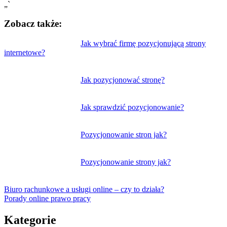
„`
Zobacz także:
Nawigacja
Jak wybrać firmę pozycjonującą strony
internetowe?
wpisu
Jak pozycjonować stronę?
Jak sprawdzić pozycjonowanie?
Pozycjonowanie stron jak?
Pozycjonowanie strony jak?
Biuro rachunkowe a usługi online – czy to działa?
Porady online prawo pracy
Kategorie