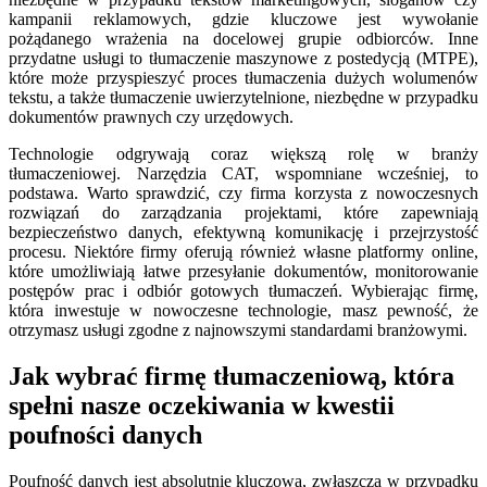
kampanii reklamowych, gdzie kluczowe jest wywołanie
pożądanego wrażenia na docelowej grupie odbiorców. Inne
przydatne usługi to tłumaczenie maszynowe z postedycją (MTPE),
które może przyspieszyć proces tłumaczenia dużych wolumenów
tekstu, a także tłumaczenie uwierzytelnione, niezbędne w przypadku
dokumentów prawnych czy urzędowych.
Technologie odgrywają coraz większą rolę w branży
tłumaczeniowej. Narzędzia CAT, wspomniane wcześniej, to
podstawa. Warto sprawdzić, czy firma korzysta z nowoczesnych
rozwiązań do zarządzania projektami, które zapewniają
bezpieczeństwo danych, efektywną komunikację i przejrzystość
procesu. Niektóre firmy oferują również własne platformy online,
które umożliwiają łatwe przesyłanie dokumentów, monitorowanie
postępów prac i odbiór gotowych tłumaczeń. Wybierając firmę,
która inwestuje w nowoczesne technologie, masz pewność, że
otrzymasz usługi zgodne z najnowszymi standardami branżowymi.
Jak wybrać firmę tłumaczeniową, która
spełni nasze oczekiwania w kwestii
poufności danych
Poufność danych jest absolutnie kluczowa, zwłaszcza w przypadku