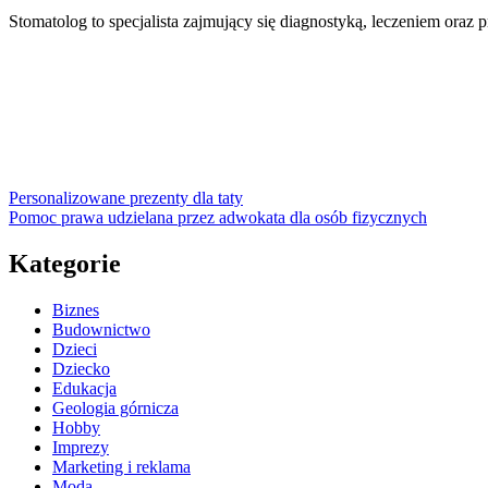
Stomatolog to specjalista zajmujący się diagnostyką, leczeniem oraz
Personalizowane prezenty dla taty
Pomoc prawa udzielana przez adwokata dla osób fizycznych
Kategorie
Biznes
Budownictwo
Dzieci
Dziecko
Edukacja
Geologia górnicza
Hobby
Imprezy
Marketing i reklama
Moda