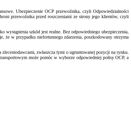
nansowe. Ubezpieczenie OCP przewoźnika, czyli Odpowiedzialności
oni przewoźnika przed roszczeniami ze strony jego klientów, czyli
ko wystąpienia szkód jest realne. Bez odpowiedniego ubezpieczenia,
je, że w przypadku niefortunnego zdarzenia, poszkodowany otrzyma
zleceniodawcami, zwłaszcza tymi o ugruntowanej pozycji na rynku.
ie transportowym może pomóc w wyborze odpowiedniej polisy OCP, a