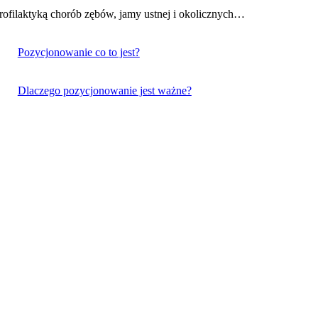
 profilaktyką chorób zębów, jamy ustnej i okolicznych…
Pozycjonowanie co to jest?
Dlaczego pozycjonowanie jest ważne?