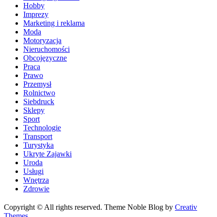
Hobby
Imprezy
Marketing i reklama
Moda
Motoryzacja
Nieruchomości
Obcojęzyczne
Praca
Prawo
Przemysł
Rolnictwo
Siebdruck
Sklepy
Sport
Technologie
Transport
Turystyka
Ukryte Zajawki
Uroda
Usługi
Wnętrza
Zdrowie
Copyright © All rights reserved. Theme Noble Blog by
Creativ
Themes