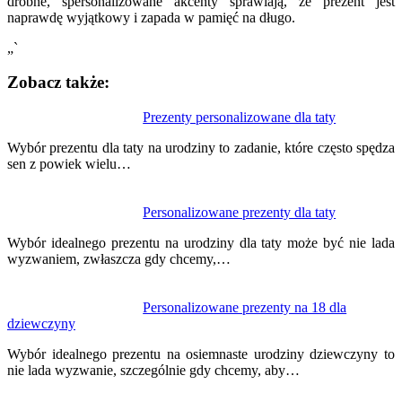
drobne, spersonalizowane akcenty sprawiają, że prezent jest
naprawdę wyjątkowy i zapada w pamięć na długo.
„`
Zobacz także:
Nawigacja
Prezenty personalizowane dla taty
wpisu
Wybór prezentu dla taty na urodziny to zadanie, które często spędza
sen z powiek wielu…
Personalizowane prezenty dla taty
Wybór idealnego prezentu na urodziny dla taty może być nie lada
wyzwaniem, zwłaszcza gdy chcemy,…
Personalizowane prezenty na 18 dla
dziewczyny
Wybór idealnego prezentu na osiemnaste urodziny dziewczyny to
nie lada wyzwanie, szczególnie gdy chcemy, aby…