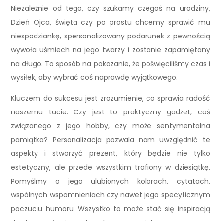
Niezależnie od tego, czy szukamy czegoś na urodziny,
Dzień Ojca, święta czy po prostu chcemy sprawić mu
niespodziankę, spersonalizowany podarunek z pewnością
wywoła uśmiech na jego twarzy i zostanie zapamiętany
na długo. To sposób na pokazanie, że poświęciliśmy czas i
wysiłek, aby wybrać coś naprawdę wyjątkowego.
Kluczem do sukcesu jest zrozumienie, co sprawia radość
naszemu tacie. Czy jest to praktyczny gadżet, coś
związanego z jego hobby, czy może sentymentalna
pamiątka? Personalizacja pozwala nam uwzględnić te
aspekty i stworzyć prezent, który będzie nie tylko
estetyczny, ale przede wszystkim trafiony w dziesiątkę.
Pomyślmy o jego ulubionych kolorach, cytatach,
wspólnych wspomnieniach czy nawet jego specyficznym
poczuciu humoru. Wszystko to może stać się inspiracją