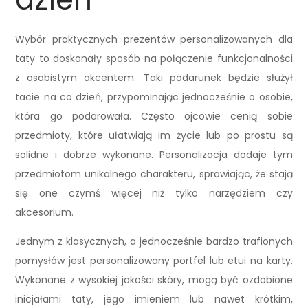
Wybór praktycznych prezentów personalizowanych dla
taty to doskonały sposób na połączenie funkcjonalności
z osobistym akcentem. Taki podarunek będzie służył
tacie na co dzień, przypominając jednocześnie o osobie,
która go podarowała. Często ojcowie cenią sobie
przedmioty, które ułatwiają im życie lub po prostu są
solidne i dobrze wykonane. Personalizacja dodaje tym
przedmiotom unikalnego charakteru, sprawiając, że stają
się one czymś więcej niż tylko narzędziem czy
akcesorium.
Jednym z klasycznych, a jednocześnie bardzo trafionych
pomysłów jest personalizowany portfel lub etui na karty.
Wykonane z wysokiej jakości skóry, mogą być ozdobione
inicjałami taty, jego imieniem lub nawet krótkim,