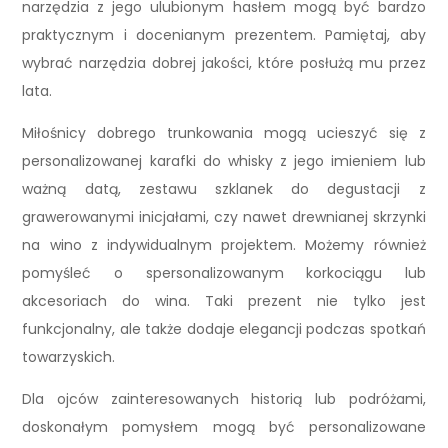
narzędzia z jego ulubionym hasłem mogą być bardzo
praktycznym i docenianym prezentem. Pamiętaj, aby
wybrać narzędzia dobrej jakości, które posłużą mu przez
lata.
Miłośnicy dobrego trunkowania mogą ucieszyć się z
personalizowanej karafki do whisky z jego imieniem lub
ważną datą, zestawu szklanek do degustacji z
grawerowanymi inicjałami, czy nawet drewnianej skrzynki
na wino z indywidualnym projektem. Możemy również
pomyśleć o spersonalizowanym korkociągu lub
akcesoriach do wina. Taki prezent nie tylko jest
funkcjonalny, ale także dodaje elegancji podczas spotkań
towarzyskich.
Dla ojców zainteresowanych historią lub podróżami,
doskonałym pomysłem mogą być personalizowane