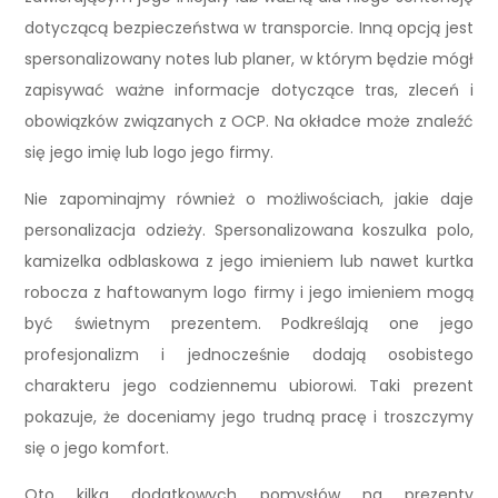
dotyczącą bezpieczeństwa w transporcie. Inną opcją jest
spersonalizowany notes lub planer, w którym będzie mógł
zapisywać ważne informacje dotyczące tras, zleceń i
obowiązków związanych z OCP. Na okładce może znaleźć
się jego imię lub logo jego firmy.
Nie zapominajmy również o możliwościach, jakie daje
personalizacja odzieży. Spersonalizowana koszulka polo,
kamizelka odblaskowa z jego imieniem lub nawet kurtka
robocza z haftowanym logo firmy i jego imieniem mogą
być świetnym prezentem. Podkreślają one jego
profesjonalizm i jednocześnie dodają osobistego
charakteru jego codziennemu ubiorowi. Taki prezent
pokazuje, że doceniamy jego trudną pracę i troszczymy
się o jego komfort.
Oto kilka dodatkowych pomysłów na prezenty