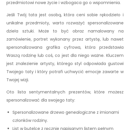
przedmiotowi nowe życie i wzbogaca go o wspomnienia.
Jeśli Twój tata jest osobą, która ceni sobie rękodzieło i
unikalne przedmioty, warto rozważyć spersonalizowane
dzieła sztuki. Może to być obraz namalowany na
zamówienie, portret wykonany przez artystę, lub nawet
spersonalizowana grafika cyfrowa, która przedstawia
Waszą rodzinę lub coś, co jest dla niego ważne. Kluczem
jest znalezienie artysty, którego styl odpowiada gustowi
Twojego taty i który potrafi uchwycić emocje zawarte w
Twojej wizji.
Oto lista sentymentalnych prezentów, które możesz
spersonalizować dla swojego taty:
Spersonalizowane drzewo genealogiczne z imionami
członków rodziny.
List w butelce z ręcznie napisanym listem pełnym