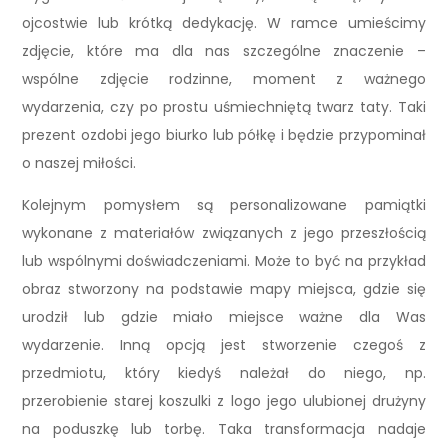
ojcostwie lub krótką dedykację. W ramce umieścimy
zdjęcie, które ma dla nas szczególne znaczenie –
wspólne zdjęcie rodzinne, moment z ważnego
wydarzenia, czy po prostu uśmiechniętą twarz taty. Taki
prezent ozdobi jego biurko lub półkę i będzie przypominał
o naszej miłości.
Kolejnym pomysłem są personalizowane pamiątki
wykonane z materiałów związanych z jego przeszłością
lub wspólnymi doświadczeniami. Może to być na przykład
obraz stworzony na podstawie mapy miejsca, gdzie się
urodził lub gdzie miało miejsce ważne dla Was
wydarzenie. Inną opcją jest stworzenie czegoś z
przedmiotu, który kiedyś należał do niego, np.
przerobienie starej koszulki z logo jego ulubionej drużyny
na poduszkę lub torbę. Taka transformacja nadaje