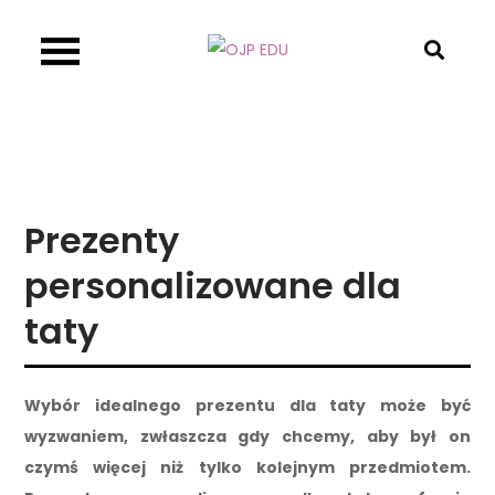
Skip
to
OJP EDU
content
Prezenty
personalizowane dla
taty
Wybór idealnego prezentu dla taty może być
wyzwaniem, zwłaszcza gdy chcemy, aby był on
czymś więcej niż tylko kolejnym przedmiotem.