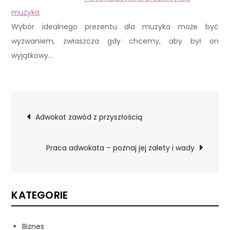
muzyka
Wybór idealnego prezentu dla muzyka może być
wyzwaniem, zwłaszcza gdy chcemy, aby był on
wyjątkowy…
Nawigacja
Adwokat zawód z przyszłością
wpisu
Praca adwokata – poznaj jej zalety i wady
KATEGORIE
Biznes