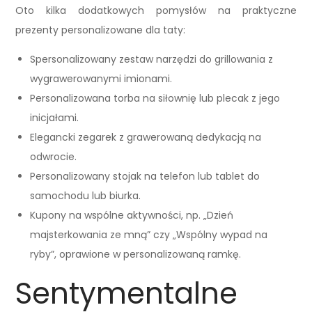
Oto kilka dodatkowych pomysłów na praktyczne
prezenty personalizowane dla taty:
Spersonalizowany zestaw narzędzi do grillowania z
wygrawerowanymi imionami.
Personalizowana torba na siłownię lub plecak z jego
inicjałami.
Elegancki zegarek z grawerowaną dedykacją na
odwrocie.
Personalizowany stojak na telefon lub tablet do
samochodu lub biurka.
Kupony na wspólne aktywności, np. „Dzień
majsterkowania ze mną” czy „Wspólny wypad na
ryby”, oprawione w personalizowaną ramkę.
Sentymentalne