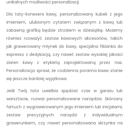
unikalnych możliwości personalizacji.
Dla taty-konesera kawy, personalizowany kubek z jego
imieniem, ulubionym cytatem związanym z kawą lub
zabawną grafiką będzie strzałem w dziesiątkę. Możemy
również rozważyć zestaw kawowych akcesoriów, takich
jak grawerowany młynek do kawy, specjalna filiżanka do
espresso z dedykacją, czy nawet zestaw wysokiej jakości
ziaren kawy z etykietą zaprojektowaną przez nas.
Personalizacja sprawi, że codzienna poranna kawa stanie
się jeszcze bardziej wyjątkowa.
Jeśli Twój tata uwielbia spędzać czas w garażu lub
warsztacie, rozważ personalizowane narzędzia. Skórzany
fartuch z wygrawerowanym jego imieniem lub inicjałami,
zestaw precyzyjnych narzędzi z indywidualnym
grawerunkiem, czy nawet personalizowana skrzynka na