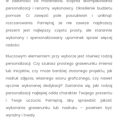
w zależności od materiałów, stopnia skomplikowania
personalizacji i renomy wykonawcy. Określenie budżetu
pomoże Ci zawęzić pole poszukiwań i uniknąć
rozczarowania. Pamiętaj, że nie zawsze najdroższy
prezent jest najlepszy; często prosty, ale starannie
wykonany i spersonalizowany upominek sprawi więcej
radości.
Kluczowym elementem przy wyborze jest również rodzaj
personalizacji. Czy szukasz prostego grawerunku imienia
lub inicjałów, czy może bardziej złożonego projektu, jak
nadruk zdjęcia, własnego wzoru graficznego, czy nawet
ręcznie wykonanej dedykacji? Zastanów się, jaki rodzaj
personalizacji najlepiej odda charakter Twojego prezentu
i Twoje uczucia. Pamiętaj, aby sprawdzić jakość
wykonania grawerunku lub nadruku – powinien być
wyraźny i trwały.