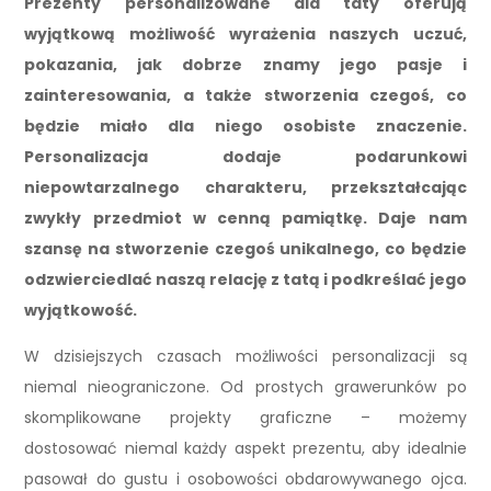
Prezenty personalizowane dla taty oferują
wyjątkową możliwość wyrażenia naszych uczuć,
pokazania, jak dobrze znamy jego pasje i
zainteresowania, a także stworzenia czegoś, co
będzie miało dla niego osobiste znaczenie.
Personalizacja dodaje podarunkowi
niepowtarzalnego charakteru, przekształcając
zwykły przedmiot w cenną pamiątkę. Daje nam
szansę na stworzenie czegoś unikalnego, co będzie
odzwierciedlać naszą relację z tatą i podkreślać jego
wyjątkowość.
W dzisiejszych czasach możliwości personalizacji są
niemal nieograniczone. Od prostych grawerunków po
skomplikowane projekty graficzne – możemy
dostosować niemal każdy aspekt prezentu, aby idealnie
pasował do gustu i osobowości obdarowywanego ojca.