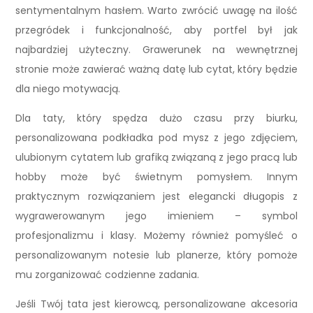
sentymentalnym hasłem. Warto zwrócić uwagę na ilość
przegródek i funkcjonalność, aby portfel był jak
najbardziej użyteczny. Grawerunek na wewnętrznej
stronie może zawierać ważną datę lub cytat, który będzie
dla niego motywacją.
Dla taty, który spędza dużo czasu przy biurku,
personalizowana podkładka pod mysz z jego zdjęciem,
ulubionym cytatem lub grafiką związaną z jego pracą lub
hobby może być świetnym pomysłem. Innym
praktycznym rozwiązaniem jest elegancki długopis z
wygrawerowanym jego imieniem – symbol
profesjonalizmu i klasy. Możemy również pomyśleć o
personalizowanym notesie lub planerze, który pomoże
mu zorganizować codzienne zadania.
Jeśli Twój tata jest kierowcą, personalizowane akcesoria