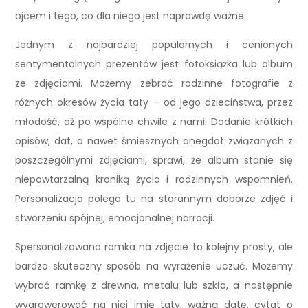
ojcem i tego, co dla niego jest naprawdę ważne.
Jednym z najbardziej popularnych i cenionych
sentymentalnych prezentów jest fotoksiążka lub album
ze zdjęciami. Możemy zebrać rodzinne fotografie z
różnych okresów życia taty – od jego dzieciństwa, przez
młodość, aż po wspólne chwile z nami. Dodanie krótkich
opisów, dat, a nawet śmiesznych anegdot związanych z
poszczególnymi zdjęciami, sprawi, że album stanie się
niepowtarzalną kroniką życia i rodzinnych wspomnień.
Personalizacja polega tu na starannym doborze zdjęć i
stworzeniu spójnej, emocjonalnej narracji.
Spersonalizowana ramka na zdjęcie to kolejny prosty, ale
bardzo skuteczny sposób na wyrażenie uczuć. Możemy
wybrać ramkę z drewna, metalu lub szkła, a następnie
wygrawerować na niej imię taty, ważną datę, cytat o