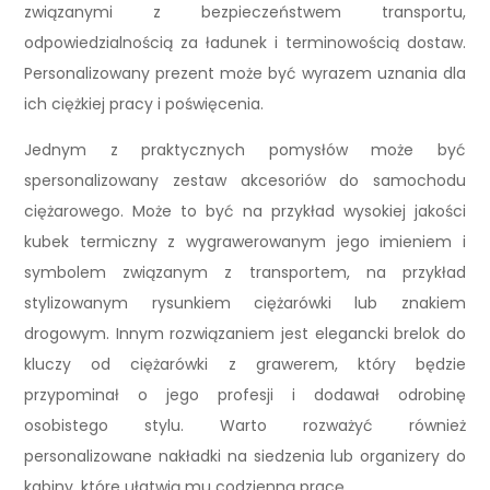
związanymi z bezpieczeństwem transportu,
odpowiedzialnością za ładunek i terminowością dostaw.
Personalizowany prezent może być wyrazem uznania dla
ich ciężkiej pracy i poświęcenia.
Jednym z praktycznych pomysłów może być
spersonalizowany zestaw akcesoriów do samochodu
ciężarowego. Może to być na przykład wysokiej jakości
kubek termiczny z wygrawerowanym jego imieniem i
symbolem związanym z transportem, na przykład
stylizowanym rysunkiem ciężarówki lub znakiem
drogowym. Innym rozwiązaniem jest elegancki brelok do
kluczy od ciężarówki z grawerem, który będzie
przypominał o jego profesji i dodawał odrobinę
osobistego stylu. Warto rozważyć również
personalizowane nakładki na siedzenia lub organizery do
kabiny, które ułatwią mu codzienną pracę.