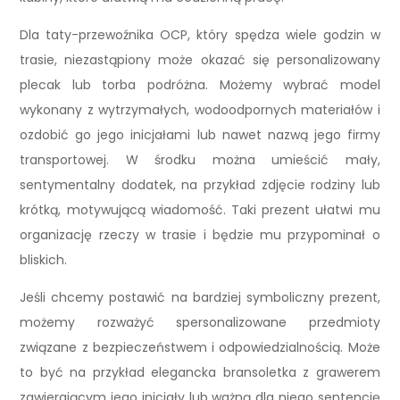
Dla taty-przewoźnika OCP, który spędza wiele godzin w
trasie, niezastąpiony może okazać się personalizowany
plecak lub torba podróżna. Możemy wybrać model
wykonany z wytrzymałych, wodoodpornych materiałów i
ozdobić go jego inicjałami lub nawet nazwą jego firmy
transportowej. W środku można umieścić mały,
sentymentalny dodatek, na przykład zdjęcie rodziny lub
krótką, motywującą wiadomość. Taki prezent ułatwi mu
organizację rzeczy w trasie i będzie mu przypominał o
bliskich.
Jeśli chcemy postawić na bardziej symboliczny prezent,
możemy rozważyć spersonalizowane przedmioty
związane z bezpieczeństwem i odpowiedzialnością. Może
to być na przykład elegancka bransoletka z grawerem
zawierającym jego inicjały lub ważną dla niego sentencję