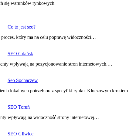
ych się warunków rynkowych.
Co to jest seo?
o proces, który ma na celu poprawę widoczności…
SEO Gdańsk
menty wpływają na pozycjonowanie stron internetowych.…
Seo Sochaczew
enia lokalnych potrzeb oraz specyfiki rynku. Kluczowym krokiem…
SEO Toruń
enty wpływają na widoczność strony internetowej…
SEO Gliwice