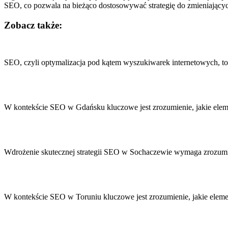
SEO, co pozwala na bieżąco dostosowywać strategię do zmieniając
Zobacz także:
Nawigacja
wpisu
SEO, czyli optymalizacja pod kątem wyszukiwarek internetowych, t
W kontekście SEO w Gdańsku kluczowe jest zrozumienie, jakie ele
Wdrożenie skutecznej strategii SEO w Sochaczewie wymaga zrozumi
W kontekście SEO w Toruniu kluczowe jest zrozumienie, jakie elem