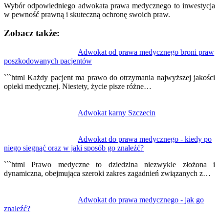
Wybór odpowiedniego adwokata prawa medycznego to inwestycja
w pewność prawną i skuteczną ochronę swoich praw.
Zobacz także:
Nawigacja
Adwokat od prawa medycznego broni praw
poszkodowanych pacjentów
wpisu
```html Każdy pacjent ma prawo do otrzymania najwyższej jakości
opieki medycznej. Niestety, życie pisze różne…
Adwokat karny Szczecin
Adwokat do prawa medycznego - kiedy po
niego sięgnąć oraz w jaki sposób go znaleźć?
```html Prawo medyczne to dziedzina niezwykle złożona i
dynamiczna, obejmująca szeroki zakres zagadnień związanych z…
Adwokat do prawa medycznego - jak go
znaleźć?