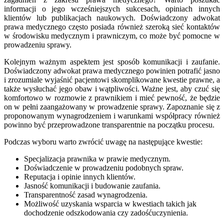
informacji o jego wcześniejszych sukcesach, opiniach innych
klientów lub publikacjach naukowych. Doświadczony adwokat
prawa medycznego często posiada również szeroką sieć kontaktów
w środowisku medycznym i prawniczym, co może być pomocne w
prowadzeniu sprawy.
Kolejnym ważnym aspektem jest sposób komunikacji i zaufanie.
Doświadczony adwokat prawa medycznego powinien potrafić jasno
i zrozumiale wyjaśnić pacjentowi skomplikowane kwestie prawne, a
także wysłuchać jego obaw i wątpliwości. Ważne jest, aby czuć się
komfortowo w rozmowie z prawnikiem i mieć pewność, że będzie
on w pełni zaangażowany w prowadzenie sprawy. Zapoznanie się z
proponowanym wynagrodzeniem i warunkami współpracy również
powinno być przeprowadzone transparentnie na początku procesu.
Podczas wyboru warto zwrócić uwagę na następujące kwestie:
Specjalizacja prawnika w prawie medycznym.
Doświadczenie w prowadzeniu podobnych spraw.
Reputacja i opinie innych klientów.
Jasność komunikacji i budowanie zaufania.
Transparentność zasad wynagrodzenia.
Możliwość uzyskania wsparcia w kwestiach takich jak
dochodzenie odszkodowania czy zadośćuczynienia.