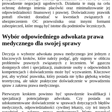
prowadzenie negocjacji ugodowych. Działania te mają na celu
ochronę dobrego imienia placówki oraz minimalizowanie jej
odpowiedzialności finansowej i prawnej. Doświadczony prawnik
potrafi również doradzać w kwestiach związanych z
ubezpieczeniem OC przewoźnika oraz innymi formami
zabezpieczeń, które mogą być istotne dla podmiotów leczniczych.
Wybór odpowiedniego adwokata prawa
medycznego dla swojej sprawy
Decyzja o wyborze adwokata prawa medycznego jest jednym z
kluczowych kroków, które należy podjąć, gdy stajemy w obliczu
problemów prawnych związanych z leczeniem. W gąszczu
dostępnych ofert i specjalizacji, znalezienie osoby o odpowiednich
kompetencjach i doświadczeniu może być wyzwaniem. Kluczowe
jest, aby wybrać prawnika, który posiada nie tylko głęboką wiedzę
teoretyczną, ale także praktyczne doświadczenie w prowadzeniu
spraw z zakresu prawa medycznego.
Pierwszym krokiem powinno być sprawdzenie kwalifikacji i
specjalizacji potencjalnego adwokata. Czy posiada on
udokumentowane doświadczenie w sprawach dotyczących błędów
medycznych, odpowiedzialności cywilnej lekarzy, czy też innych
zagadnień z zakresu prawa medycznego? Warto poszukać