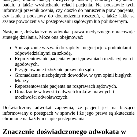
badań, a także wysłuchanie relacji pacjenta. Na podstawie tych
informacji prawnik ocenia, czy doszło do naruszenia praw pacjenta,
czy istnieją podstawy do dochodzenia roszczeń, a także jakie są
szanse powodzenia w postępowaniu sądowym lub polubownym.
Następnie, doświadczony adwokat prawa medycznego opracowuje
strategię działania. Może ona obejmować:
Sporządzanie wezwań do zapłaty i negocjacje z podmiotami
odpowiedzialnymi za szkodę.
Reprezentowanie pacjenta w postępowaniach mediacyjnych i
ugodowych.
Przygotowanie i złożenie pozwu do sądu.
Gromadzenie niezbędnych dowodów, w tym opinii biegłych
lekarzy.
Reprezentowanie pacjenta na rozprawach sądowych.
Doradzanie w kwestii dalszych kroków prawnych i
możliwości odwoławczych.
Doświadczony adwokat zapewnia, że pacjent jest na bieżąco
informowany o postępach w sprawie i że jego prawa są skutecznie
chronione na każdym etapie postępowania.
Znaczenie doświadczonego adwokata w