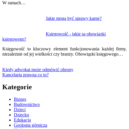
W ramach…
Jakie mogą być sprawy karne?
Księgowość - jakie są obowiązki
księgowego?
Księgowość to kluczowy element funkcjonowania każdej firmy,
niezależnie od jej wielkości czy branży. Obowiązki księgowego…
Kiedy adwokat może odmówić obrony
Kancelaria prawna co to?
Kategorie
Biznes
Budownictwo
Dzieci
Dziecko
Edukacja
Geologia górnicza