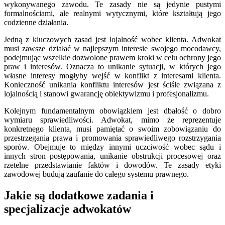
wykonywanego zawodu. Te zasady nie są jedynie pustymi
formalnościami, ale realnymi wytycznymi, które kształtują jego
codzienne działania.
Jedną z kluczowych zasad jest lojalność wobec klienta. Adwokat
musi zawsze działać w najlepszym interesie swojego mocodawcy,
podejmując wszelkie dozwolone prawem kroki w celu ochrony jego
praw i interesów. Oznacza to unikanie sytuacji, w których jego
własne interesy mogłyby wejść w konflikt z interesami klienta.
Konieczność unikania konfliktu interesów jest ściśle związana z
lojalnością i stanowi gwarancję obiektywizmu i profesjonalizmu.
Kolejnym fundamentalnym obowiązkiem jest dbałość o dobro
wymiaru sprawiedliwości. Adwokat, mimo że reprezentuje
konkretnego klienta, musi pamiętać o swoim zobowiązaniu do
przestrzegania prawa i promowania sprawiedliwego rozstrzygania
sporów. Obejmuje to między innymi uczciwość wobec sądu i
innych stron postępowania, unikanie obstrukcji procesowej oraz
rzetelne przedstawianie faktów i dowodów. Te zasady etyki
zawodowej budują zaufanie do całego systemu prawnego.
Jakie są dodatkowe zadania i
specjalizacje adwokatów