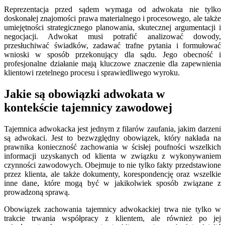
Reprezentacja przed sądem wymaga od adwokata nie tylko
doskonałej znajomości prawa materialnego i procesowego, ale także
umiejętności strategicznego planowania, skutecznej argumentacji i
negocjacji. Adwokat musi potrafić analizować dowody,
przesłuchiwać świadków, zadawać trafne pytania i formułować
wnioski w sposób przekonujący dla sądu. Jego obecność i
profesjonalne działanie mają kluczowe znaczenie dla zapewnienia
klientowi rzetelnego procesu i sprawiedliwego wyroku.
Jakie są obowiązki adwokata w
kontekście tajemnicy zawodowej
Tajemnica adwokacka jest jednym z filarów zaufania, jakim darzeni
są adwokaci. Jest to bezwzględny obowiązek, który nakłada na
prawnika konieczność zachowania w ścisłej poufności wszelkich
informacji uzyskanych od klienta w związku z wykonywaniem
czynności zawodowych. Obejmuje to nie tylko fakty przedstawione
przez klienta, ale także dokumenty, korespondencję oraz wszelkie
inne dane, które mogą być w jakikolwiek sposób związane z
prowadzoną sprawą.
Obowiązek zachowania tajemnicy adwokackiej trwa nie tylko w
trakcie trwania współpracy z klientem, ale również po jej